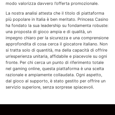
modo valorizza davvero l’offerta promozionale.
La nostra analisi attesta che il titolo di piattaforma
più popolare in Italia è ben meritato. Princess Casino
ha fondato la sua leadership su fondamenta robuste:
una proposta di gioco ampia e di qualità, un
impegno chiaro per la sicurezza e una comprensione
approfondita di cosa cerca il giocatore italiano. Non
si tratta solo di quantità, ma della capacità di offrire
un’esperienza unitaria, affidabile e piacevole su ogni
fronte. Per chi cerca un punto di riferimento totale
nel gaming online, questa piattaforma è una scelta
razionale e ampiamente collaudata. Ogni aspetto,
dal gioco al supporto, è stato gestito per offrire un
servizio superiore, senza sorprese spiacevoli.