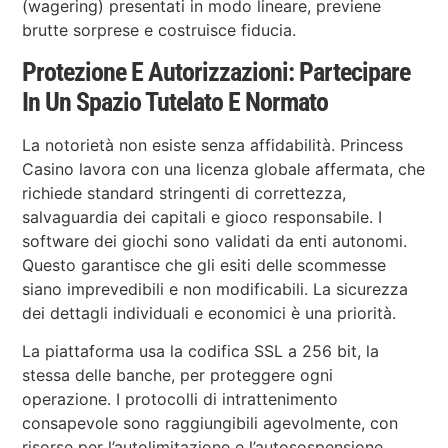
(wagering) presentati in modo lineare, previene
brutte sorprese e costruisce fiducia.
Protezione E Autorizzazioni: Partecipare
In Un Spazio Tutelato E Normato
La notorietà non esiste senza affidabilità. Princess
Casino lavora con una licenza globale affermata, che
richiede standard stringenti di correttezza,
salvaguardia dei capitali e gioco responsabile. I
software dei giochi sono validati da enti autonomi.
Questo garantisce che gli esiti delle scommesse
siano imprevedibili e non modificabili. La sicurezza
dei dettagli individuali e economici è una priorità.
La piattaforma usa la codifica SSL a 256 bit, la
stessa delle banche, per proteggere ogni
operazione. I protocolli di intrattenimento
consapevole sono raggiungibili agevolmente, con
risorse per l’autolimitazione e l’autosospensione.