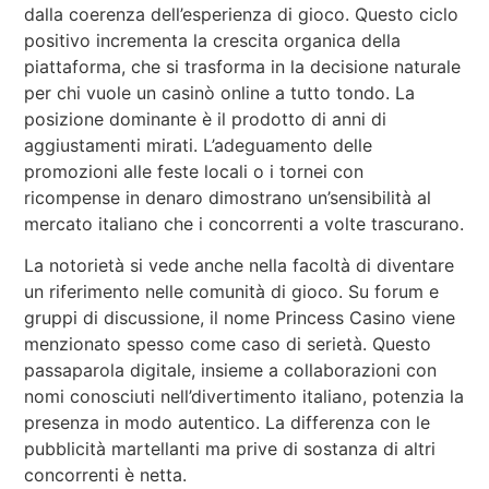
dalla coerenza dell’esperienza di gioco. Questo ciclo
positivo incrementa la crescita organica della
piattaforma, che si trasforma in la decisione naturale
per chi vuole un casinò online a tutto tondo. La
posizione dominante è il prodotto di anni di
aggiustamenti mirati. L’adeguamento delle
promozioni alle feste locali o i tornei con
ricompense in denaro dimostrano un’sensibilità al
mercato italiano che i concorrenti a volte trascurano.
La notorietà si vede anche nella facoltà di diventare
un riferimento nelle comunità di gioco. Su forum e
gruppi di discussione, il nome Princess Casino viene
menzionato spesso come caso di serietà. Questo
passaparola digitale, insieme a collaborazioni con
nomi conosciuti nell’divertimento italiano, potenzia la
presenza in modo autentico. La differenza con le
pubblicità martellanti ma prive di sostanza di altri
concorrenti è netta.