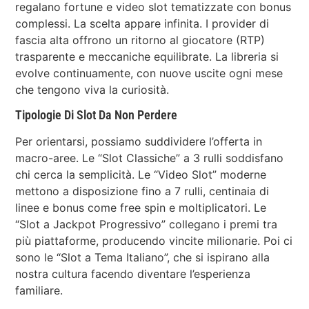
regalano fortune e video slot tematizzate con bonus
complessi. La scelta appare infinita. I provider di
fascia alta offrono un ritorno al giocatore (RTP)
trasparente e meccaniche equilibrate. La libreria si
evolve continuamente, con nuove uscite ogni mese
che tengono viva la curiosità.
Tipologie Di Slot Da Non Perdere
Per orientarsi, possiamo suddividere l’offerta in
macro-aree. Le “Slot Classiche” a 3 rulli soddisfano
chi cerca la semplicità. Le “Video Slot” moderne
mettono a disposizione fino a 7 rulli, centinaia di
linee e bonus come free spin e moltiplicatori. Le
“Slot a Jackpot Progressivo” collegano i premi tra
più piattaforme, producendo vincite milionarie. Poi ci
sono le “Slot a Tema Italiano”, che si ispirano alla
nostra cultura facendo diventare l’esperienza
familiare.