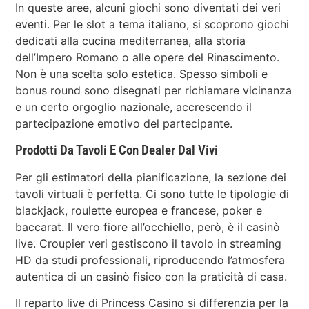
In queste aree, alcuni giochi sono diventati dei veri
eventi. Per le slot a tema italiano, si scoprono giochi
dedicati alla cucina mediterranea, alla storia
dell’Impero Romano o alle opere del Rinascimento.
Non è una scelta solo estetica. Spesso simboli e
bonus round sono disegnati per richiamare vicinanza
e un certo orgoglio nazionale, accrescendo il
partecipazione emotivo del partecipante.
Prodotti Da Tavoli E Con Dealer Dal Vivi
Per gli estimatori della pianificazione, la sezione dei
tavoli virtuali è perfetta. Ci sono tutte le tipologie di
blackjack, roulette europea e francese, poker e
baccarat. Il vero fiore all’occhiello, però, è il casinò
live. Croupier veri gestiscono il tavolo in streaming
HD da studi professionali, riproducendo l’atmosfera
autentica di un casinò fisico con la praticità di casa.
Il reparto live di Princess Casino si differenzia per la