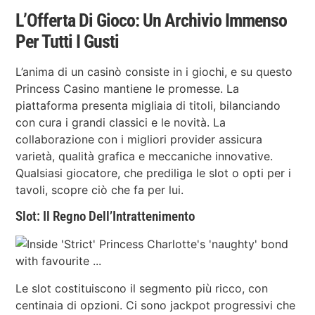
L’Offerta Di Gioco: Un Archivio Immenso
Per Tutti I Gusti
L’anima di un casinò consiste in i giochi, e su questo
Princess Casino mantiene le promesse. La
piattaforma presenta migliaia di titoli, bilanciando
con cura i grandi classici e le novità. La
collaborazione con i migliori provider assicura
varietà, qualità grafica e meccaniche innovative.
Qualsiasi giocatore, che prediliga le slot o opti per i
tavoli, scopre ciò che fa per lui.
Slot: Il Regno Dell’Intrattenimento
Le slot costituiscono il segmento più ricco, con
centinaia di opzioni. Ci sono jackpot progressivi che