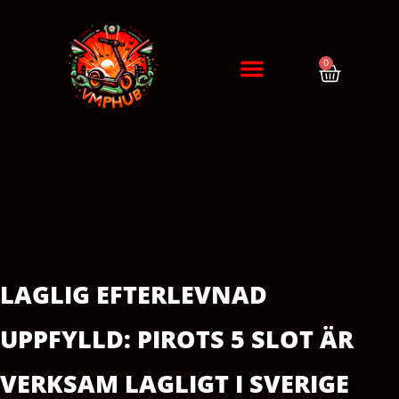
0
DIAGNÓSTICO / CITA
ERRORES DE PATINETES
LAGLIG EFTERLEVNAD
UPPFYLLD: PIROTS 5 SLOT ÄR
VERKSAM LAGLIGT I SVERIGE