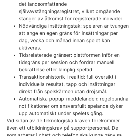
det landsomfattande
självavstängningsregistret, vilket omgående
stänger av åtkomst för registrerade individer.
Nödvändiga insättningstak: spelaren är tvungen
att ange en egen gräns för insättningar per
dag, vecka och månad innan spelet kan
aktiveras.
Tidsrelaterade gränser: plattformen inför en
tidsgräns per session och fordrar manuell
bekräftelse efter lämplig speltid.
Transaktionshistorik i realtid: full översikt i
individuella resultat, tapp och insättningar
direkt från spelskärmen utan dröjsmål.
Automatiska popup-meddelanden: regelbundna
notifikationer om ansvarsfullt spelande dyker
upp automatiskt under spelets gång.
Vid sidan av de teknologiska kraven förekommer
även ett utbildningskrav på supportpersonal. De
som arbetar i chatt och telefon ska kunna hänvisa