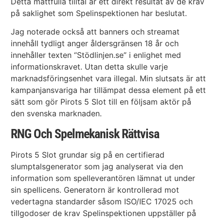
Detta måttfulla tilltal är ett direkt resultat av de krav
på saklighet som Spelinspektionen har beslutat.
Jag noterade också att banners och streamat
innehåll tydligt anger åldersgränsen 18 år och
innehåller texten “Stödlinjen.se” i enlighet med
informationskravet. Utan detta skulle varje
marknadsföringsenhet vara illegal. Min slutsats är att
kampanjansvariga har tillämpat dessa element på ett
sätt som gör Pirots 5 Slot till en följsam aktör på
den svenska marknaden.
RNG Och Spelmekanisk Rättvisa
Pirots 5 Slot grundar sig på en certifierad
slumptalsgenerator som jag analyserat via den
information som spelleverantören lämnat ut under
sin spellicens. Generatorn är kontrollerad mot
vedertagna standarder såsom ISO/IEC 17025 och
tillgodoser de krav Spelinspektionen uppställer på