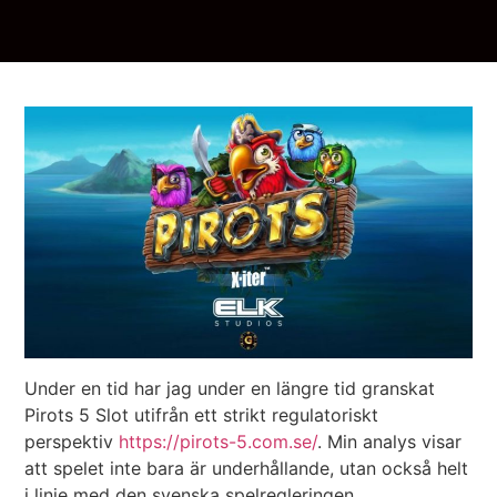
Under en tid har jag under en längre tid granskat
Pirots 5 Slot utifrån ett strikt regulatoriskt
perspektiv
https://pirots-5.com.se/
. Min analys visar
att spelet inte bara är underhållande, utan också helt
i linje med den svenska spelregleringen.