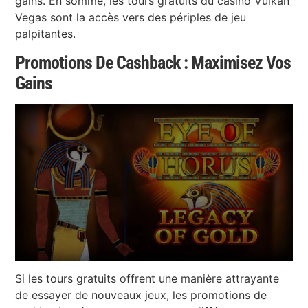
gains. En somme, les tours gratuits du casino Vulkan
Vegas sont la accès vers des périples de jeu
palpitantes.
Promotions De Cashback : Maximisez Vos
Gains
Si les tours gratuits offrent une manière attrayante
de essayer de nouveaux jeux, les promotions de