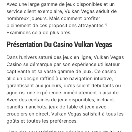
Avec une large gamme de jeux disponibles et un
service client exemplaire, Vulkan Vegas séduit de
nombreux joueurs. Mais comment profiter
pleinement de ces propositions attrayantes ?
Examinons cela de plus près.
Présentation Du Casino Vulkan Vegas
Dans l’univers saturé des jeux en ligne, Vulkan Vegas
Casino se démarque par son expérience utilisateur
captivante et sa vaste gamme de jeux. Ce casino
allie un design raffiné à une navigation intuitive,
garantissant aux joueurs, qu’ils soient débutants ou
aguerris, une expérience immédiatement plaisante.
Avec des centaines de jeux disponibles, incluant
bandits manchots, jeux de table et jeux avec
croupiers en direct, Vulkan Vegas satisfait à tous les
goûts et toutes les préférences.