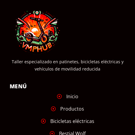
Taller especializado en patinetes, bicicletas eléctricas y
vehículos de movilidad reducida
MENÚ
Inicio
Productos
Bicicletas eléctricas
Bestial Wolf