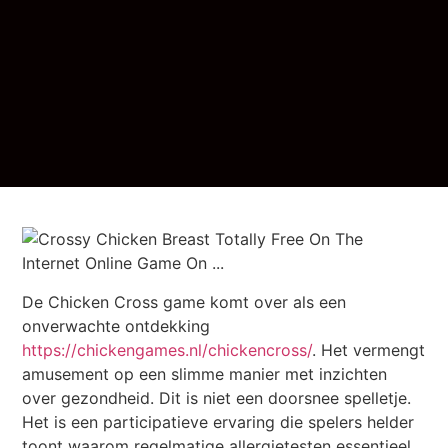
De Chicken Cross game komt over als een
onverwachte ontdekking
https://chickengames.nl/chickencross/
. Het vermengt
amusement op een slimme manier met inzichten
over gezondheid. Dit is niet een doorsnee spelletje.
Het is een participatieve ervaring die spelers helder
toont waarom regelmatige allergietesten essentieel