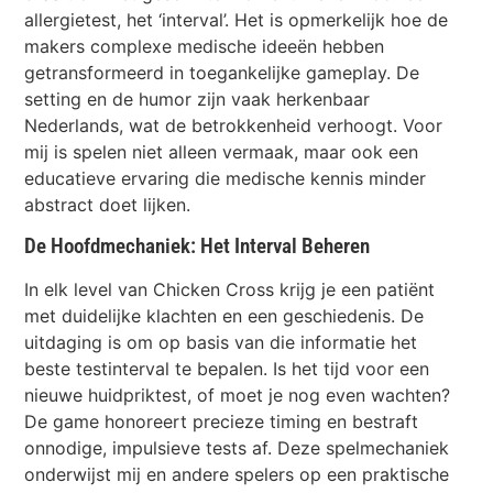
allergietest, het ‘interval’. Het is opmerkelijk hoe de
makers complexe medische ideeën hebben
getransformeerd in toegankelijke gameplay. De
setting en de humor zijn vaak herkenbaar
Nederlands, wat de betrokkenheid verhoogt. Voor
mij is spelen niet alleen vermaak, maar ook een
educatieve ervaring die medische kennis minder
abstract doet lijken.
De Hoofdmechaniek: Het Interval Beheren
In elk level van Chicken Cross krijg je een patiënt
met duidelijke klachten en een geschiedenis. De
uitdaging is om op basis van die informatie het
beste testinterval te bepalen. Is het tijd voor een
nieuwe huidpriktest, of moet je nog even wachten?
De game honoreert precieze timing en bestraft
onnodige, impulsieve tests af. Deze spelmechaniek
onderwijst mij en andere spelers op een praktische