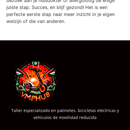
bezoek aan je huisdokter of allergoloog de enige
juiste stap. Succes, en blijf gezond! Het is een
perfecte eerste stap naar meer inzicht in je eigen
welzijn of die van anderen.
Taller especializado en patinetes, bicicletas eléctricas y
vehículos de movilidad reducida