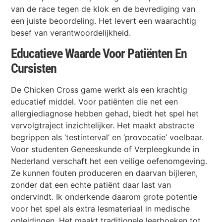
van de race tegen de klok en de bevrediging van
een juiste beoordeling. Het levert een waarachtig
besef van verantwoordelijkheid.
Educatieve Waarde Voor Patiënten En
Cursisten
De Chicken Cross game werkt als een krachtig
educatief middel. Voor patiënten die net een
allergiediagnose hebben gehad, biedt het spel het
vervolgtraject inzichtelijker. Het maakt abstracte
begrippen als ‘testinterval’ en ‘provocatie’ voelbaar.
Voor studenten Geneeskunde of Verpleegkunde in
Nederland verschaft het een veilige oefenomgeving.
Ze kunnen fouten produceren en daarvan bijleren,
zonder dat een echte patiënt daar last van
ondervindt. Ik onderkende daarom grote potentie
voor het spel als extra lesmateriaal in medische
opleidingen. Het maakt traditionele leerboeken tot