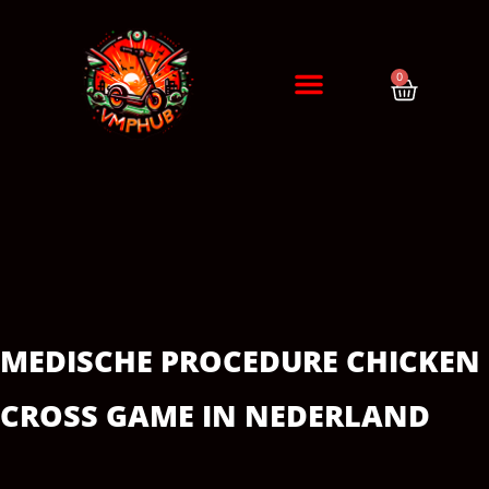
0
DIAGNÓSTICO / CITA
ERRORES DE PATINETES
MEDISCHE PROCEDURE CHICKEN
CROSS GAME IN NEDERLAND