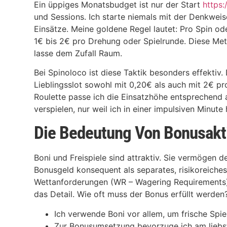
Ein üppiges Monatsbudget ist nur der Start
https:
und Sessions. Ich starte niemals mit der Denkweis
Einsätze. Meine goldene Regel lautet: Pro Spin o
1€ bis 2€ pro Drehung oder Spielrunde. Diese Met
lasse dem Zufall Raum.
Bei Spinoloco ist diese Taktik besonders effektiv.
Lieblingsslot sowohl mit 0,20€ als auch mit 2€ p
Roulette passe ich die Einsatzhöhe entsprechend a
verspielen, nur weil ich in einer impulsiven Minut
Die Bedeutung Von Bonusakti
Boni und Freispiele sind attraktiv. Sie vermögen 
Bonusgeld konsequent als separates, risikoreiches
Wettanforderungen (WR – Wagering Requirements) s
das Detail. Wie oft muss der Bonus erfüllt werden
Ich verwende Boni vor allem, um frische Spi
Zur Bonusumsetzung bevorzuge ich am liebsten