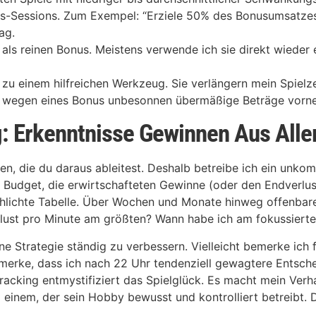
us-Sessions. Zum Exempel: “Erziele 50% des Bonusumsatzes.
ag.
 als reinen Bonus. Meistens verwende ich sie direkt wieder
 einem hilfreichen Werkzeug. Sie verlängern mein Spielze
ich wegen eines Bonus unbesonnen übermäßige Beträge vorn
 Erkenntnisse Gewinnen Aus Aller
en, die du daraus ableitest. Deshalb betreibe ich ein unko
e Budget, die erwirtschafteten Gewinne (oder den Endverlus
schlichte Tabelle. Über Wochen und Monate hinweg offenbaren
erlust pro Minute am größten? Wann habe ich am fokussierte
 Strategie ständig zu verbessern. Vielleicht bemerke ich f
h merke, dass ich nach 22 Uhr tendenziell gewagtere Entsch
racking entmystifiziert das Spielglück. Es macht mein Verha
d einem, der sein Hobby bewusst und kontrolliert betreibt. D