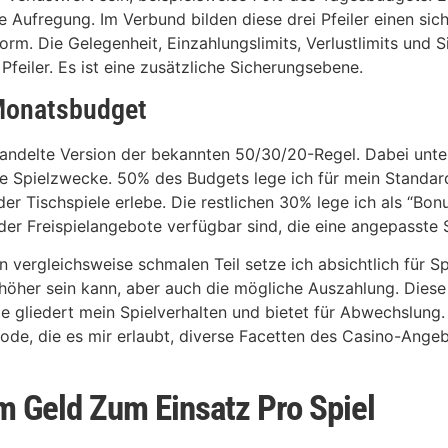
e Aufregung. Im Verbund bilden diese drei Pfeiler einen si
form. Die Gelegenheit, Einzahlungslimits, Verlustlimits und 
Pfeiler. Es ist eine zusätzliche Sicherungsebene.
 Monatsbudget
andelte Version der bekannten 50/30/20-Regel. Dabei unter
e Spielzwecke. 50% des Budgets lege ich für mein Standard-
er Tischspiele erlebe. Die restlichen 30% lege ich als “Bon
er Freispielangebote verfügbar sind, die eine angepasste 
n vergleichsweise schmalen Teil setze ich absichtlich für Spi
höher sein kann, aber auch die mögliche Auszahlung. Diese
e gliedert mein Spielverhalten und bietet für Abwechslung
thode, die es mir erlaubt, diverse Facetten des Casino-Ange
m Geld Zum Einsatz Pro Spiel