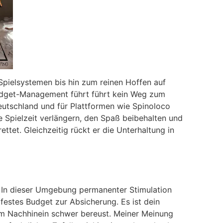
Spielsystemen bis hin zum reinen Hoffen auf
Budget-Management führt führt kein Weg zum
 Deutschland und für Plattformen wie Spinoloco
e Spielzeit verlängern, den Spaß beibehalten und
ttet. Gleichzeitig rückt er die Unterhaltung in
n. In dieser Umgebung permanenter Stimulation
festes Budget zur Absicherung. Es ist dein
u im Nachhinein schwer bereust. Meiner Meinung