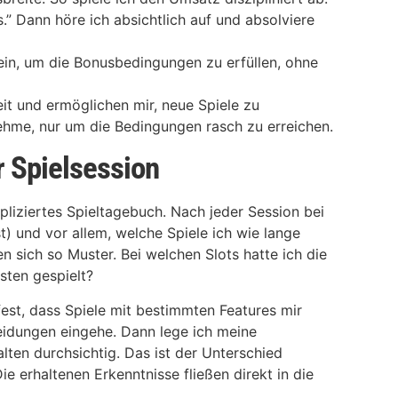
” Dann höre ich absichtlich auf und absolviere
 ein, um die Bonusbedingungen zu erfüllen, ohne
it und ermöglichen mir, neue Spiele zu
ehme, nur um die Bedingungen rasch zu erreichen.
 Spielsession
mpliziertes Spieltagebuch. Nach jeder Session bei
t) und vor allem, welche Spiele ich wie lange
 sich so Muster. Bei welchen Slots hatte ich die
sten gespielt?
est, dass Spiele mit bestimmten Features mir
eidungen eingehe. Dann lege ich meine
lten durchsichtig. Das ist der Unterschied
ie erhaltenen Erkenntnisse fließen direkt in die