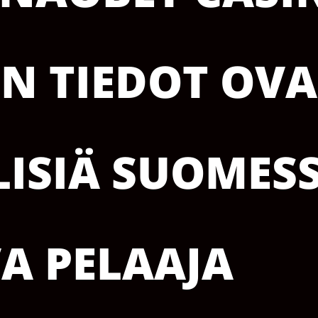
EN TIEDOT OV
ISIÄ SUOMESS
A PELAAJA