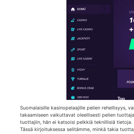
Suomalaisille kasinopelaajille pelien rehellisyys,
takaamiseen vaikuttavat oleellisesti pelien tuotta
tuottajiin, hän ei katsoisi pelkkiä teknillisiä tiet
Tässä kirjoituksessa selitämme, minkä takia tuotta