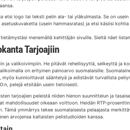
paansa.
ja etsi logo tai teksti pelin ala- tai yläkulmasta. Se on use
 asetuskuvaketta (usein hammasratas) ja etsi käsiisi kohtia 
tietämystäsi menemällä kehittäjän sivuille. Sieltä näet lista
kanta Tarjoajiin
 ja valikoivimpiin. He pitävät rehellisyyttä, selkeyttä ja ko
valikoimalla on erityinen painoarvo suomalaisille. Suomalaine
ä, myös kunnioittavat sääntelyä ja edistävät turvallista peli
n, pelejä etsitään usein tietoisesti.
ten tarjoajien peleistä niiden hienon suunnittelun ja tasai
mat mahdollisuudet oikeaan voittoon. Heidän RTP-prosentti
en. Tämä ymmärrys tekee suomalaisesta pelaajasta merkittä
änen arvojensa kaltaisten pelistudioiden kanssa.
tain