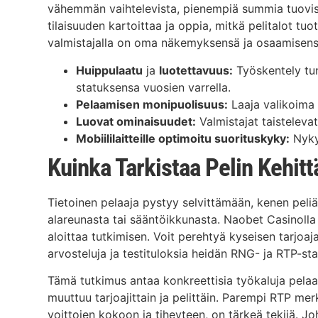
vähemmän vaihtelevista, pienempiä summia tuovista 
tilaisuuden kartoittaa ja oppia, mitkä pelitalot tuo
valmistajalla on oma näkemyksensä ja osaamisens
Huippulaatu
ja
luotettavuus:
Työskentely tun
statuksensa vuosien varrella.
Pelaamisen monipuolisuus:
Laaja valikoima 
Luovat ominaisuudet:
Valmistajat taistelevat
Mobiililaitteille optimoitu suorituskyky:
Nykya
Kuinka Tarkistaa Pelin Kehitt
Tietoinen pelaaja pystyy selvittämään, kenen peliä
alareunasta tai sääntöikkunasta. Naobet Casinolla j
aloittaa tutkimisen. Voit perehtyä kyseisen tarjoaj
arvosteluja ja testituloksia heidän RNG- ja RTP-st
Tämä tutkimus antaa konkreettisia työkaluja pelaam
muuttuu tarjoajittain ja pelittäin. Parempi RTP merk
voittojen kokoon ja tiheyteen, on tärkeä tekijä. Jo