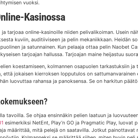
ihtymisen vuoksi.
Online-Kasinossa
a ja tarjoaa online-kasinoille niiden pelivalikoiman. Usein nä
ksesta kuviin, auditiiviseen ja pelin mekaniikkaan. Heidän
apuolinen ja satunnainen. Kun pelaaja ottaa pelin Naobet Ca
n kyseisen tarjoajan hallussa. Tarjoajan maine heijastuu su
pelien koestamiseen, kolmannen osapuolen tarkastuksiin ja t
n, että jokaisen kierroksen lopputulos on sattumanvarain
le hän luovuttaa rahansa ja panoksensa. Se on harkitun päätö
ikokemukseen?
la tavoilla. Se ohjaa ensinnäkin pelien laatuun ja luovuuteen
01
esimerkiksi NetEnt, Play’n GO ja Pragmatic Play, luovat pe
joaja määrittää, mitä pelejä on saatavilla. Jotkut painottavat
opöytiin. Kolmanneksi se määrittää siihen, miten hyvin peli pyö