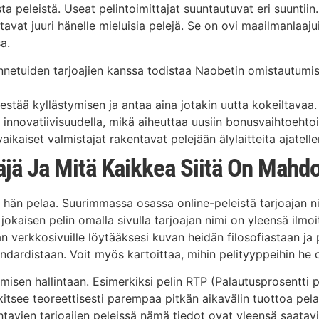
peleistä. Useat pelintoimittajat suuntautuvat eri suuntiin. 
ttavat juuri hänelle mieluisia pelejä. Se on ovi maailmanlaaj
a.
netuiden tarjoajien kanssa todistaa Naobetin omistautumis
estää kyllästymisen ja antaa aina jotakin uutta kokeiltavaa.
 innovatiivisuudella, mikä aiheuttaa uusiin bonusvaihtoehtoih
ikaiset valmistajat rakentavat pelejään älylaitteita ajatell
äjä Ja Mitä Kaikkea Siitä On Mahdo
 hän pelaa. Suurimmassa osassa online-peleistä tarjoajan nim
okaisen pelin omalla sivulla tarjoajan nimi on yleensä ilmoit
an verkkosivuille löytääksesi kuvan heidän filosofiastaan ja 
andardistaan. Voit myös kartoittaa, mihin pelityyppeihin he 
isen hallintaan. Esimerkiksi pelin RTP (Palautusprosentti pe
itsee teoreettisesti parempaa pitkän aikavälin tuottoa pelaaja
htavien tarjoajien peleissä nämä tiedot ovat yleensä saatavi