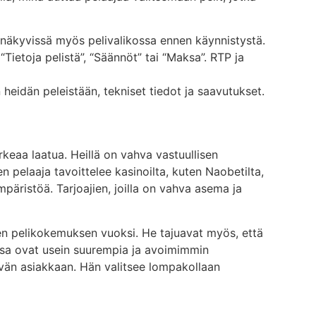
in näkyvissä myös pelivalikossa ennen käynnistystä.
“Tietoja pelistä”, “Säännöt” tai “Maksa”. RTP ja
n heidän peleistään, tekniset tiedot ja saavutukset.
rkeaa laatua. Heillä on vahva vastuullisen
n pelaaja tavoittelee kasinoilta, kuten Naobetilta,
ympäristöä. Tarjoajien, joilla on vahva asema ja
sen pelikokemuksen vuoksi. He tajuavat myös, että
nsa ovat usein suurempia ja avoimimmin
vän asiakkaan. Hän valitsee lompakollaan