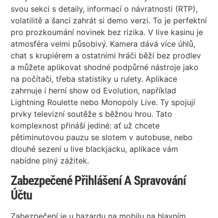
svou sekci s detaily, informací o návratnosti (RTP),
volatilitě a šancí zahrát si demo verzi. To je perfektní
pro prozkoumání novinek bez rizika. V live kasinu je
atmosféra velmi působivý. Kamera dává více úhlů,
chat s krupiérem a ostatními hráči běží bez prodlev
a můžete aplikovat shodné podpůrné nástroje jako
na počítači, třeba statistiky u rulety. Aplikace
zahrnuje i herní show od Evolution, například
Lightning Roulette nebo Monopoly Live. Ty spojují
prvky televizní soutěže s běžnou hrou. Tato
komplexnost přináší jediné: ať už chcete
pětiminutovou pauzu se slotem v autobuse, nebo
dlouhé sezení u live blackjacku, aplikace vám
nabídne plný zážitek.
Zabezpečené Přihlášení A Spravování
Účtu
Zabezpečení je u hazardu na mobilu na hlavním