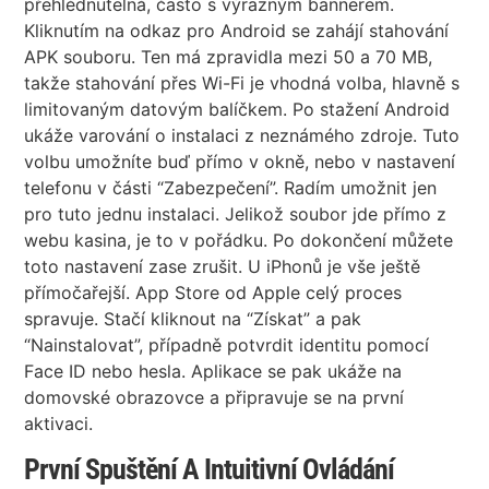
přehlédnutelná, často s výrazným bannerem.
Kliknutím na odkaz pro Android se zahájí stahování
APK souboru. Ten má zpravidla mezi 50 a 70 MB,
takže stahování přes Wi-Fi je vhodná volba, hlavně s
limitovaným datovým balíčkem. Po stažení Android
ukáže varování o instalaci z neznámého zdroje. Tuto
volbu umožníte buď přímo v okně, nebo v nastavení
telefonu v části “Zabezpečení”. Radím umožnit jen
pro tuto jednu instalaci. Jelikož soubor jde přímo z
webu kasina, je to v pořádku. Po dokončení můžete
toto nastavení zase zrušit. U iPhonů je vše ještě
přímočařejší. App Store od Apple celý proces
spravuje. Stačí kliknout na “Získat” a pak
“Nainstalovat”, případně potvrdit identitu pomocí
Face ID nebo hesla. Aplikace se pak ukáže na
domovské obrazovce a připravuje se na první
aktivaci.
První Spuštění A Intuitivní Ovládání