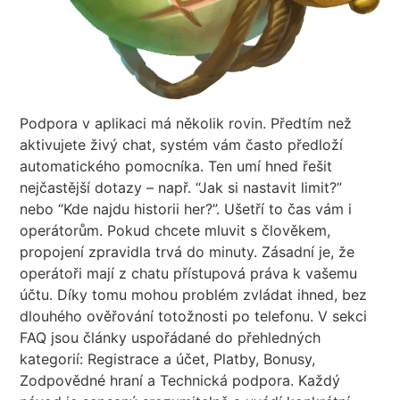
Podpora v aplikaci má několik rovin. Předtím než
aktivujete živý chat, systém vám často předloží
automatického pomocníka. Ten umí hned řešit
nejčastější dotazy – např. “Jak si nastavit limit?”
nebo “Kde najdu historii her?”. Ušetří to čas vám i
operátorům. Pokud chcete mluvit s člověkem,
propojení zpravidla trvá do minuty. Zásadní je, že
operátoři mají z chatu přístupová práva k vašemu
účtu. Díky tomu mohou problém zvládat ihned, bez
dlouhého ověřování totožnosti po telefonu. V sekci
FAQ jsou články uspořádané do přehledných
kategorií: Registrace a účet, Platby, Bonusy,
Zodpovědné hraní a Technická podpora. Každý