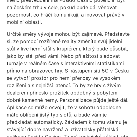
mého přesvědčení má Posido Casino potenciál být
na českém trhu v čele, pokud bude dál věnovat
pozornost, co hráči komunikují, a inovovat právě v
mobilní oblasti.
Určité směry vývoje mohou být zajímavé. Představte
si, že pomocí rozšířené reality změníte svůj jídelní
stůl v live herní stůl s krupiérem, který bude působit,
jako by stál před vámi. Nebo příležitost sledovat
turnaje v reálném čase s interaktivními statistikami
přímo na obrazovce hry. S nástupem sítí 5G v Česku
se vytvoří prostor pro herní přenosy ve vysokém
rozlišení a s nejnižší latencí. To by ze hry s živým
dealerem přineslo prožitek obdobný s pobytem
dobré kamenné herny. Personalizace půjde ještě dál.
Aplikace se může osvojit, že v sobotu odpoledne
máte oblíbení jistý typ slotů, a bude vám je
předkládat automaticky. Základem k tomu všemu je
stávající dobře navržená a uživatelsky přátelská
aplikace Posido Casino. Ta má technický základ, aby