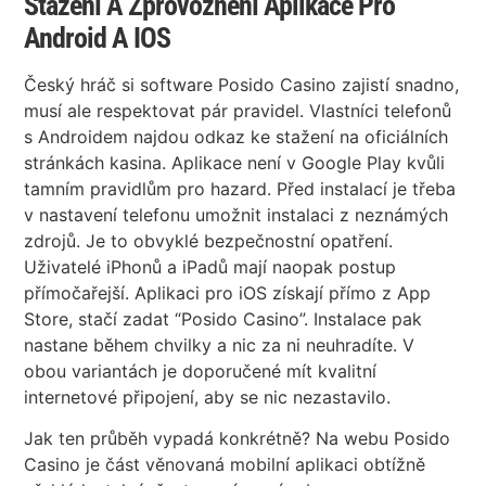
Stažení A Zprovoznění Aplikace Pro
Android A IOS
Český hráč si software Posido Casino zajistí snadno,
musí ale respektovat pár pravidel. Vlastníci telefonů
s Androidem najdou odkaz ke stažení na oficiálních
stránkách kasina. Aplikace není v Google Play kvůli
tamním pravidlům pro hazard. Před instalací je třeba
v nastavení telefonu umožnit instalaci z neznámých
zdrojů. Je to obvyklé bezpečnostní opatření.
Uživatelé iPhonů a iPadů mají naopak postup
přímočařejší. Aplikaci pro iOS získají přímo z App
Store, stačí zadat “Posido Casino”. Instalace pak
nastane během chvilky a nic za ni neuhradíte. V
obou variantách je doporučené mít kvalitní
internetové připojení, aby se nic nezastavilo.
Jak ten průběh vypadá konkrétně? Na webu Posido
Casino je část věnovaná mobilní aplikaci obtížně