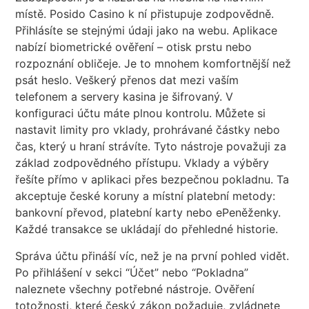
místě. Posido Casino k ní přistupuje zodpovědně.
Přihlásíte se stejnými údaji jako na webu. Aplikace
nabízí biometrické ověření – otisk prstu nebo
rozpoznání obličeje. Je to mnohem komfortnější než
psát heslo. Veškerý přenos dat mezi vaším
telefonem a servery kasina je šifrovaný. V
konfiguraci účtu máte plnou kontrolu. Můžete si
nastavit limity pro vklady, prohrávané částky nebo
čas, který u hraní strávíte. Tyto nástroje považuji za
základ zodpovědného přístupu. Vklady a výběry
řešíte přímo v aplikaci přes bezpečnou pokladnu. Ta
akceptuje české koruny a místní platební metody:
bankovní převod, platební karty nebo ePeněženky.
Každé transakce se ukládají do přehledné historie.
Správa účtu přináší víc, než je na první pohled vidět.
Po přihlášení v sekci “Účet” nebo “Pokladna”
naleznete všechny potřebné nástroje. Ověření
totožnosti, které český zákon požaduje, zvládnete