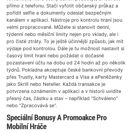
přímo z telefonu. Stačí vyfotit občanský průkaz a
pořídit selfie a dokumenty odeslat bezpečným
kanálem v aplikaci. Nástroje pro kontrolu hraní jsou
velmi propracované. Můžete si stanovit denní,
týdenní nebo měsíční limity nejen pro vklady, ale i
pro čisté ztráty. To je ještě účinnější způsob, jak mít
výdaje pod kontrolou. Dále je tu možnost nastavit si
časový limit hraní nebo požádat o dočasné
pozastavení účtu na dobu od 24 hodin až po několik
týdnů. Pokladna akceptuje české bankovní převody
přes Trustly, karty Mastercard a Visa a ePeněženky
jako Skrill nebo Neteller. Každá transakce je
potvrzena oznámením v aplikaci a v historii uvidíte
přesný čas, částku a stav – například “Schváleno”
nebo “Zpracovává se”.
Speciální Bonusy A Promoakce Pro
Mobilní Hráče