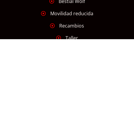
Bestial Wolf
Movilidad reducida
Recambios
Taller
Diagnóstico / cita
Noticias VMP
Errores de patinetes
INFORMACIÓN
Aviso Legal
Declaración de Accesibilidad
Política de Cookies