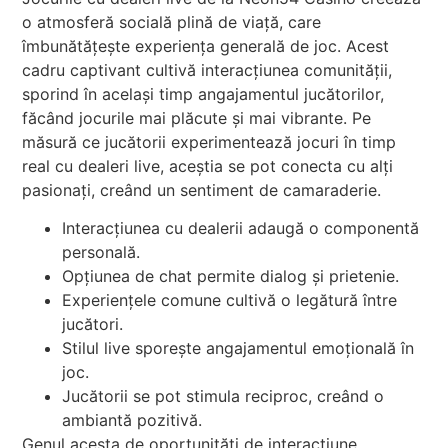
o atmosferă socială plină de viață, care
îmbunătățește experiența generală de joc. Acest
cadru captivant cultivă interacțiunea comunității,
sporind în același timp angajamentul jucătorilor,
făcând jocurile mai plăcute și mai vibrante. Pe
măsură ce jucătorii experimentează jocuri în timp
real cu dealeri live, aceștia se pot conecta cu alți
pasionați, creând un sentiment de camaraderie.
Interacțiunea cu dealerii adaugă o componentă
personală.
Opțiunea de chat permite dialog și prietenie.
Experiențele comune cultivă o legătură între
jucători.
Stilul live sporește angajamentul emoțională în
joc.
Jucătorii se pot stimula reciproc, creând o
ambiantă pozitivă.
Genul acesta de oportunități de interacțiune