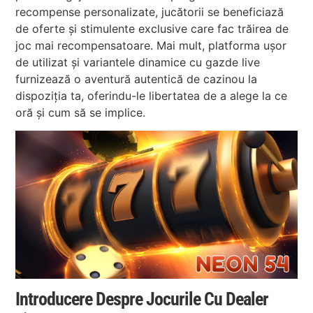
recompense personalizate, jucătorii se beneficiază
de oferte și stimulente exclusive care fac trăirea de
joc mai recompensatoare. Mai mult, platforma ușor
de utilizat și variantele dinamice cu gazde live
furnizează o aventură autentică de cazinou la
dispoziția ta, oferindu-le libertatea de a alege la ce
oră și cum să se implice.
Introducere Despre Jocurile Cu Dealer