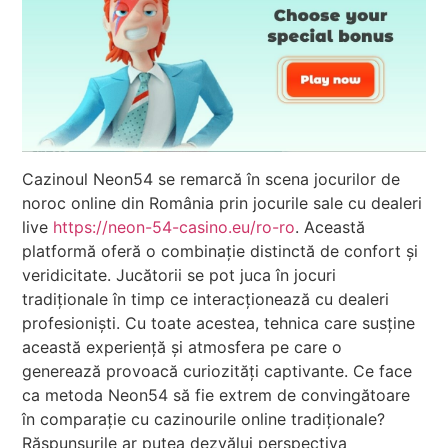
Cazinoul Neon54 se remarcă în scena jocurilor de
noroc online din România prin jocurile sale cu dealeri
live
https://neon-54-casino.eu/ro-ro
. Această
platformă oferă o combinație distinctă de confort și
veridicitate. Jucătorii se pot juca în jocuri
tradiționale în timp ce interacționează cu dealeri
profesioniști. Cu toate acestea, tehnica care susține
această experiență și atmosfera pe care o
generează provoacă curiozități captivante. Ce face
ca metoda Neon54 să fie extrem de convingătoare
în comparație cu cazinourile online tradiționale?
Răspunsurile ar putea dezvălui perspectiva