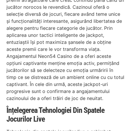
jucător norocos le revendică. Cazinoul oferă o
selecție diversă de jocuri, fiecare având teme unice
și funcționalități interesante, asigurând libertatea de
alegere pentru fiecare categorie de jucător. Prin
aplicarea unor tactici inteligente de jackpot,
entuziaștii își pot maximiza șansele de a obține
aceste premii care le vor transforma viața.
Angajamentul Neon54 Casino de a oferi aceste
opțiuni captivante menține emoția activ, permițând
jucătorilor să se delecteze cu emoția urmăririi în
timp ce se distrează de un ambient online cu cu totul
captivant. În cele din urmă, aceste jackpot-uri
progresive sunt o confirmare a angajamentului
cazinoului de a oferi trăiri de joc de neuitat.
Înțelegerea Tehnologiei Din Spatele
Jocurilor Live