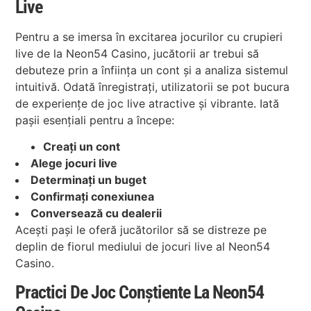
Live
Pentru a se imersa în excitarea jocurilor cu crupieri
live de la Neon54 Casino, jucătorii ar trebui să
debuteze prin a înființa un cont și a analiza sistemul
intuitivă. Odată înregistrați, utilizatorii se pot bucura
de experiențe de joc live atractive și vibrante. Iată
pașii esențiali pentru a începe:
Creați un cont
Alege jocuri live
Determinați un buget
Confirmați conexiunea
Conversează cu dealerii
Acești pași le oferă jucătorilor să se distreze pe
deplin de fiorul mediului de jocuri live al Neon54
Casino.
Practici De Joc Conștiente La Neon54