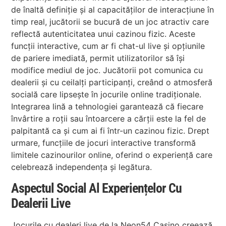
de înaltă definiție și al capacităților de interacțiune în
timp real, jucătorii se bucură de un joc atractiv care
reflectă autenticitatea unui cazinou fizic. Aceste
funcții interactive, cum ar fi chat-ul live și opțiunile
de pariere imediată, permit utilizatorilor să își
modifice mediul de joc. Jucătorii pot comunica cu
dealerii și cu ceilalți participanți, creând o atmosferă
socială care lipsește în jocurile online tradiționale.
Integrarea lină a tehnologiei garantează că fiecare
învârtire a roții sau întoarcere a cărții este la fel de
palpitantă ca și cum ai fi într-un cazinou fizic. Drept
urmare, funcțiile de jocuri interactive transformă
limitele cazinourilor online, oferind o experiență care
celebrează independența și legătura.
Aspectul Social Al Experiențelor Cu
Dealerii Live
Jocurile cu dealeri live de la Neon54 Casino creează