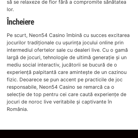
să se relaxeze de fior fără a compromite sănătatea
lor.
Încheiere
Pe scurt, Neon54 Casino îmbină cu succes excitarea
jocurilor tradiționale cu ușurința jocului online prin
intermediul ofertelor sale cu dealeri live. Cu o gamă
largă de jocuri, tehnologie de ultimă generație și un
mediu social interactiv, jucătorii se bucură de o
experiență palpitantă care amintește de un cazinou
fizic. Deoarece se pun accent pe practicile de joc
responsabile, Neon54 Casino se remarcă ca o
selecție de top pentru cei care caută experiențe de
jocuri de noroc live veritabile și captivante în
România.