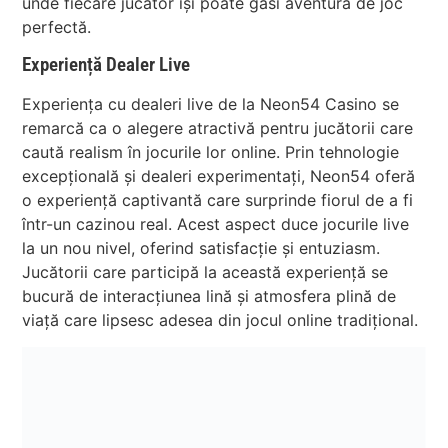
unde fiecare jucător își poate găsi aventura de joc
perfectă.
Experiență Dealer Live
Experiența cu dealeri live de la Neon54 Casino se
remarcă ca o alegere atractivă pentru jucătorii care
caută realism în jocurile lor online. Prin tehnologie
excepțională și dealeri experimentați, Neon54 oferă
o experiență captivantă care surprinde fiorul de a fi
într-un cazinou real. Acest aspect duce jocurile live
la un nou nivel, oferind satisfacție și entuziasm.
Jucătorii care participă la această experiență se
bucură de interacțiunea lină și atmosfera plină de
viață care lipsesc adesea din jocul online tradițional.