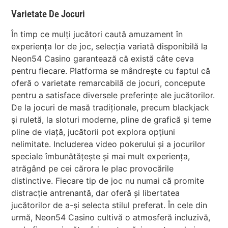
Varietate De Jocuri
În timp ce mulți jucători caută amuzament în
experiența lor de joc, selecția variată disponibilă la
Neon54 Casino garantează că există câte ceva
pentru fiecare. Platforma se mândrește cu faptul că
oferă o varietate remarcabilă de jocuri, concepute
pentru a satisface diversele preferințe ale jucătorilor.
De la jocuri de masă tradiționale, precum blackjack
și ruletă, la sloturi moderne, pline de grafică și teme
pline de viață, jucătorii pot explora opțiuni
nelimitate. Includerea video pokerului și a jocurilor
speciale îmbunătățește și mai mult experiența,
atrăgând pe cei cărora le plac provocările
distinctive. Fiecare tip de joc nu numai că promite
distracție antrenantă, dar oferă și libertatea
jucătorilor de a-și selecta stilul preferat. În cele din
urmă, Neon54 Casino cultivă o atmosferă incluzivă,