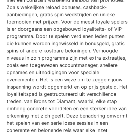
met een constant wisselend aanbod van promoties.
Zoals wekelijkse reload bonuses, cashback-
aanbiedingen, gratis spin wedstrijden en unieke
toernooien met prijzen. Voor de meest loyale spelers
is er doorgaans een opgebouwd loyaliteits- of VIP-
programma. Door te spelen verdienen leden punten
die kunnen worden ingewisseld in bonusgeld, gratis
spins of andere kostbare beloningen. Verhoogde
niveaus in zo’n programma zijn met extra extraatjes,
zoals een toegewezen accountmanager, snellere
opnames en uitnodigingen voor speciale
evenementen. Het is een wijze om te zeggen: jouw
inspanning wordt opgemerkt en op prijs gesteld. Het
loyaliteitspad is gestructureerd uit verschillende
treden, van Brons tot Diamant, waarbij elke stap
omhoog concrete voordelen en een sterker idee van
erkenning met zich geeft. Deze benadering omvormt
het spelen van een serie losse sessies in een
coherente en belonende reis waar elke inzet