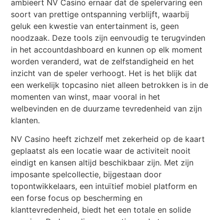
ambieert NV Casino ernaar dat de spelervaring een
soort van prettige ontspanning verblijft, waarbij
geluk een kwestie van entertainment is, geen
noodzaak. Deze tools zijn eenvoudig te terugvinden
in het accountdashboard en kunnen op elk moment
worden veranderd, wat de zelfstandigheid en het
inzicht van de speler verhoogt. Het is het blijk dat
een werkelijk topcasino niet alleen betrokken is in de
momenten van winst, maar vooral in het
welbevinden en de duurzame tevredenheid van zijn
klanten.
NV Casino heeft zichzelf met zekerheid op de kaart
geplaatst als een locatie waar de activiteit nooit
eindigt en kansen altijd beschikbaar zijn. Met zijn
imposante spelcollectie, bijgestaan door
topontwikkelaars, een intuïtief mobiel platform en
een forse focus op bescherming en
klanttevredenheid, biedt het een totale en solide