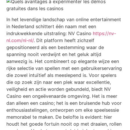
In het levendige landschap van online entertainment
in Nederland schittert één naam met een
indrukwekkende uitstraling: NV Casino
https://nv-
nl.com/nl-nl/
. Dit platform heeft zichzelf
gepositioneerd als een bestemming waar de
spanning nooit verdwijnt en het geluk altijd
aanwezig is. Het combineert op elegante wijze een
rijke selectie van spellen met een gebruikerservaring
die zowel intuïtief als meeslepend is. Voor spelers
die op zoek zijn naar een plek waar excellentie,
veiligheid en actie worden gebundeld, biedt NV
Casino een ongeëvenaarde omgeving. Het is meer
dan alleen een casino; het is een bruisende hub voor
enthousiastelingen, ontworpen om elke speelsessie
memorabel te maken. De belofte is evident: hier
houdt het goede fortuin nooit op met draaien, rollen