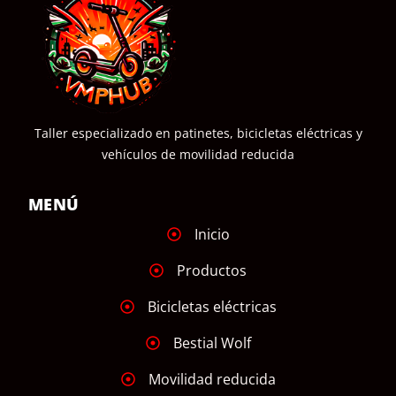
Taller especializado en patinetes, bicicletas eléctricas y
vehículos de movilidad reducida
MENÚ
Inicio
Productos
Bicicletas eléctricas
Bestial Wolf
Movilidad reducida