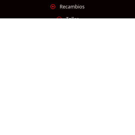
Recambios
Taller
Diagnóstico / cita
Noticias VMP
Errores de patinetes
INFORMACIÓN
Aviso Legal
Declaración de Accesibilidad
Política de Cookies
Política de Privacidad
Mapa Web