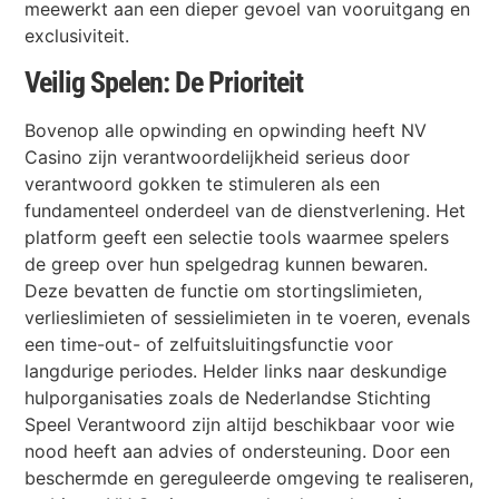
meewerkt aan een dieper gevoel van vooruitgang en
exclusiviteit.
Veilig Spelen: De Prioriteit
Bovenop alle opwinding en opwinding heeft NV
Casino zijn verantwoordelijkheid serieus door
verantwoord gokken te stimuleren als een
fundamenteel onderdeel van de dienstverlening. Het
platform geeft een selectie tools waarmee spelers
de greep over hun spelgedrag kunnen bewaren.
Deze bevatten de functie om stortingslimieten,
verlieslimieten of sessielimieten in te voeren, evenals
een time-out- of zelfuitsluitingsfunctie voor
langdurige periodes. Helder links naar deskundige
hulporganisaties zoals de Nederlandse Stichting
Speel Verantwoord zijn altijd beschikbaar voor wie
nood heeft aan advies of ondersteuning. Door een
beschermde en gereguleerde omgeving te realiseren,