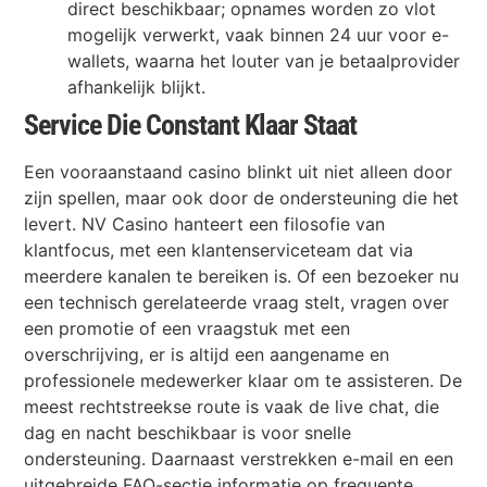
direct beschikbaar; opnames worden zo vlot
mogelijk verwerkt, vaak binnen 24 uur voor e-
wallets, waarna het louter van je betaalprovider
afhankelijk blijkt.
Service Die Constant Klaar Staat
Een vooraanstaand casino blinkt uit niet alleen door
zijn spellen, maar ook door de ondersteuning die het
levert. NV Casino hanteert een filosofie van
klantfocus, met een klantenserviceteam dat via
meerdere kanalen te bereiken is. Of een bezoeker nu
een technisch gerelateerde vraag stelt, vragen over
een promotie of een vraagstuk met een
overschrijving, er is altijd een aangename en
professionele medewerker klaar om te assisteren. De
meest rechtstreekse route is vaak de live chat, die
dag en nacht beschikbaar is voor snelle
ondersteuning. Daarnaast verstrekken e-mail en een
uitgebreide FAQ-sectie informatie op frequente