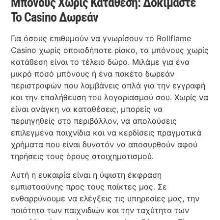
Μπόνους Χωρίς Κατάθεση: Δοκιμάστε
Το Casino Δωρεάν
Για όσους επιθυμούν να γνωρίσουν το Rollflame
Casino χωρίς οποιοδήποτε ρίσκο, τα μπόνους χωρίς
κατάθεση είναι το τέλειο δώρο. Μιλάμε για ένα
μικρό ποσό μπόνους ή ένα πακέτο δωρεάν
περιστροφών που λαμβάνεις απλά για την εγγραφή
και την επαλήθευση του λογαριασμού σου. Χωρίς να
είναι ανάγκη να καταθέσεις, μπορείς να
περιηγηθείς στο περιβάλλον, να απολαύσεις
επιλεγμένα παιχνίδια και να κερδίσεις πραγματικά
χρήματα που είναι δυνατόν να αποσυρθούν αφού
τηρήσεις τους όρους στοιχηματισμού.
Αυτή η ευκαιρία είναι η ύψιστη έκφραση
εμπιστοσύνης προς τους παίκτες μας. Σε
ενθαρρύνουμε να ελέγξεις τις υπηρεσίες μας, την
ποιότητα των παιχνιδιών και την ταχύτητα των