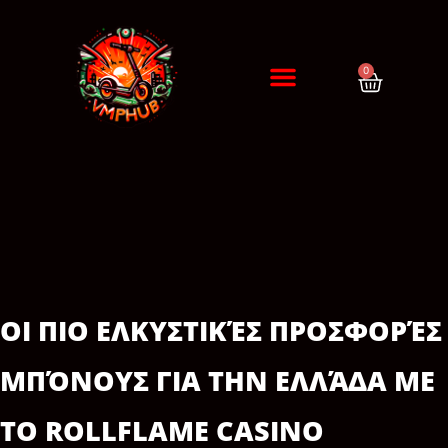
0
DIAGNÓSTICO / CITA
ERRORES DE PATINETES
ΟΙ ΠΙΟ ΕΛΚΥΣΤΙΚΈΣ ΠΡΟΣΦΟΡΈΣ
ΜΠΌΝΟΥΣ ΓΙΑ ΤΗΝ ΕΛΛΆΔΑ ΜΕ
ΤΟ ROLLFLAME CASINO