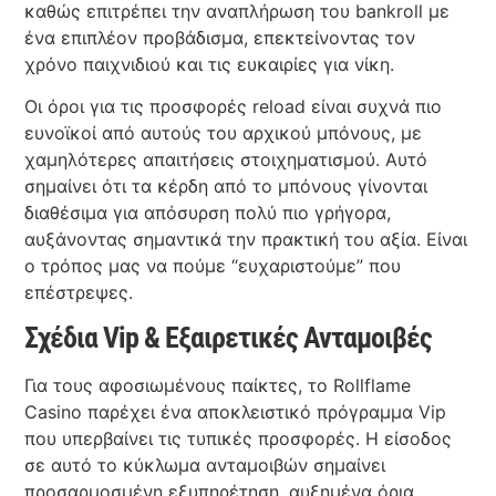
καθώς επιτρέπει την αναπλήρωση του bankroll με
ένα επιπλέον προβάδισμα, επεκτείνοντας τον
χρόνο παιχνιδιού και τις ευκαιρίες για νίκη.
Οι όροι για τις προσφορές reload είναι συχνά πιο
ευνοϊκοί από αυτούς του αρχικού μπόνους, με
χαμηλότερες απαιτήσεις στοιχηματισμού. Αυτό
σημαίνει ότι τα κέρδη από το μπόνους γίνονται
διαθέσιμα για απόσυρση πολύ πιο γρήγορα,
αυξάνοντας σημαντικά την πρακτική του αξία. Είναι
ο τρόπος μας να πούμε “ευχαριστούμε” που
επέστρεψες.
Σχέδια Vip & Εξαιρετικές Ανταμοιβές
Για τους αφοσιωμένους παίκτες, το Rollflame
Casino παρέχει ένα αποκλειστικό πρόγραμμα Vip
που υπερβαίνει τις τυπικές προσφορές. Η είσοδος
σε αυτό το κύκλωμα ανταμοιβών σημαίνει
προσαρμοσμένη εξυπηρέτηση, αυξημένα όρια