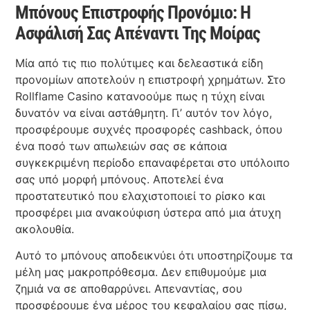
Μπόνους Επιστροφής Προνόμιο: Η
Ασφάλισή Σας Απέναντι Της Μοίρας
Μία από τις πιο πολύτιμες και δελεαστικά είδη
προνομίων αποτελούν η επιστροφή χρημάτων. Στο
Rollflame Casino κατανοούμε πως η τύχη είναι
δυνατόν να είναι αστάθμητη. Γι’ αυτόν τον λόγο,
προσφέρουμε συχνές προσφορές cashback, όπου
ένα ποσό των απωλειών σας σε κάποια
συγκεκριμένη περίοδο επαναφέρεται στο υπόλοιπο
σας υπό μορφή μπόνους. Αποτελεί ένα
προστατευτικό που ελαχιστοποιεί το ρίσκο και
προσφέρει μια ανακούφιση ύστερα από μια άτυχη
ακολουθία.
Αυτό το μπόνους αποδεικνύει ότι υποστηρίζουμε τα
μέλη μας μακροπρόθεσμα. Δεν επιθυμούμε μια
ζημιά να σε αποθαρρύνει. Απεναντίας, σου
προσφέρουμε ένα μέρος του κεφαλαίου σας πίσω,