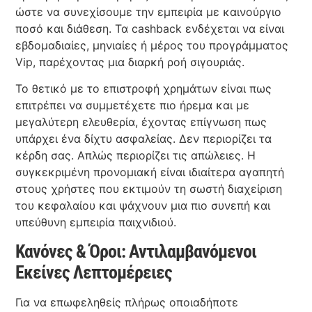
ώστε να συνεχίσουμε την εμπειρία με καινούργιο
ποσό και διάθεση. Τα cashback ενδέχεται να είναι
εβδομαδιαίες, μηνιαίες ή μέρος του προγράμματος
Vip, παρέχοντας μια διαρκή ροή σιγουριάς.
Το θετικό με το επιστροφή χρημάτων είναι πως
επιτρέπει να συμμετέχετε πιο ήρεμα και με
μεγαλύτερη ελευθερία, έχοντας επίγνωση πως
υπάρχει ένα δίχτυ ασφαλείας. Δεν περιορίζει τα
κέρδη σας. Απλώς περιορίζει τις απώλειες. Η
συγκεκριμένη προνομιακή είναι ιδιαίτερα αγαπητή
στους χρήστες που εκτιμούν τη σωστή διαχείριση
του κεφαλαίου και ψάχνουν μια πιο συνεπή και
υπεύθυνη εμπειρία παιχνιδιού.
Κανόνες & Όροι: Αντιλαμβανόμενοι
Εκείνες Λεπτομέρειες
Για να επωφεληθείς πλήρως οποιαδήποτε