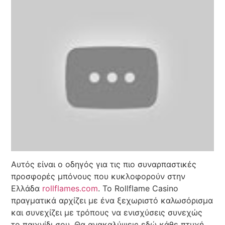
Αυτός είναι ο οδηγός για τις πιο συναρπαστικές
προσφορές μπόνους που κυκλοφορούν στην
Ελλάδα
rollflames.com
. Το Rollflame Casino
πραγματικά αρχίζει με ένα ξεχωριστό καλωσόρισμα
και συνεχίζει με τρόπους να ενισχύσεις συνεχώς
το παιχνίδι σου. Θα ανακαλύψεις εδώ κάθε πτυχή