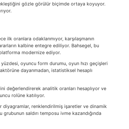
nekleştiğini gözle görülür biçimde ortaya koyuyor.
rıyor.
dece ilk oranlara odaklanmıyor, karşılaşmanın
kararların kalbine entegre ediliyor. Bahsegel, bu
 platforma modernize ediyor.
ol yüzdesi, oyuncu form durumu, oyun hızı geçişleri
h faktörüne dayanmadan, istatistiksel hesaplı
rini değerlendirerek analitik oranları hesaplıyor ve
uncu rolüne katılıyor.
ır diyagramlar, renklendirilmiş işaretler ve dinamik
uncu grubunun saldırı temposu ivme kazandığında