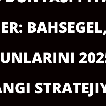
ER: BAHSEGEL
UNLARINI 202
NGI STRATEJI