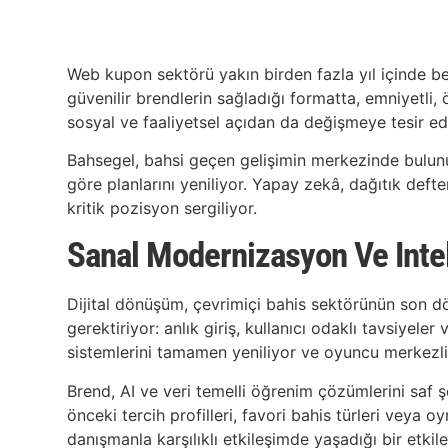
Web kupon sektörü yakın birden fazla yıl içinde be
güvenilir brendlerin sağladığı formatta, emniyetli
sosyal ve faaliyetsel açıdan da değişmeye tesir ed
Bahsegel, bahsi geçen gelişimin merkezinde bulunu
göre planlarını yeniliyor. Yapay zekâ, dağıtık defte
kritik pozisyon sergiliyor.
Sanal Modernizasyon Ve Inte
Dijital dönüşüm, çevrimiçi bahis sektörünün son dö
gerektiriyor: anlık giriş, kullanıcı odaklı tavsiyele
sistemlerini tamamen yeniliyor ve oyuncu merkezli f
Brend, AI ve veri temelli öğrenim çözümlerini saf ş
önceki tercih profilleri, favori bahis türleri veya oy
danışmanla karşılıklı etkileşimde yaşadığı bir etkil