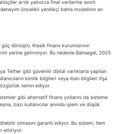
çiler artık yalnızca final verilerine sınırlı
 deneyim öncelikli yenilikçi bahis modelinin en
 güç dönüştü. Klasik finans kurumlarının
ilerini yerine getirmiyor. Bu nedenle Bahsegel, 2025
a Tether gibi güvenilir dijital varlıklarla yapılan
nıcıların kimlik bilgileri veya iban bilgileri ifşa
 özgürlük temin ediyor.
emler gibi alternatif finans yollarını da sisteme
asına, bazı kullanıcılar anında işlem ve düşük
lebilir olmasını garanti ediyor. Bu sistem, hem
ettiriyor.