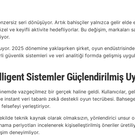
nzersiz seri dönüşüyor. Artık bahisçiler yalnızca gelir elde
, özel ve keyifli aktivite hedefliyorlar. Bu değişim, markal
iyor.
yor. 2025 dönemine yaklaşırken şirket, oyun endüstrisindeki
rli güvenlik sistemleri ve veri analitiği formda gelişmiş uygu
lligent Sistemler Güçlendirilmiş 
nemde vazgeçilmez bir gerçek haline geldi. Kullanıcılar, ge
r ve instant veri tabanlı zekâ destekli oyun tecrübesi. Bahsege
elsefeyi yerleştiriyor.
ekilde teknik kaynak olarak olmaksızın, yönlendirici unsur o
nama periyotları incelenerek kişiselleştirilmiş öneriler üretili
eşim deneyimliyor.