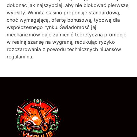
dokonać jak najszybciej, aby nie blokować pierwszej
wypłaty. Winnita Casino proponuje standardową,
choć wymagającą, ofertę bonusową, typową dla
współczesnego rynku. Świadomość jej
mechanizmów daje zamienić teoretyczną promocję
w realną szansę na wygraną, redukując ryzyko
rozczarowania z powodu technicznych niuansów
regulaminu.