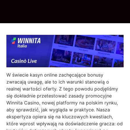
W świecie kasyn online zachęcające bonusy
zwracają uwagę, ale to ich warunki stanowią o
realnej wartości oferty. Z tego powodu podjęliśmy
się dokładnie przetestować zasady promocyjne
Winnita Casino, nowej platformy na polskim rynku,
aby sprawdzić, jak wygląda w praktyce. Nasza
ekspertyza opiera się na kluczowych kwestiach,
które wprost wpływają na doświadczenie gracza: od