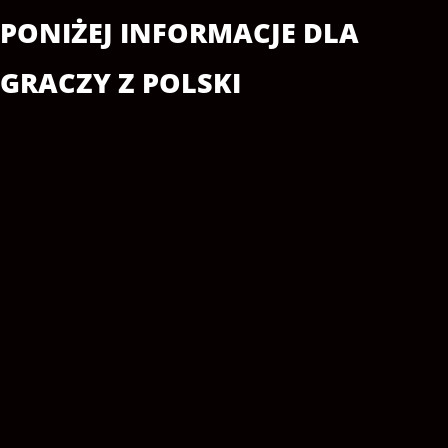
PONIŻEJ INFORMACJE DLA
GRACZY Z POLSKI