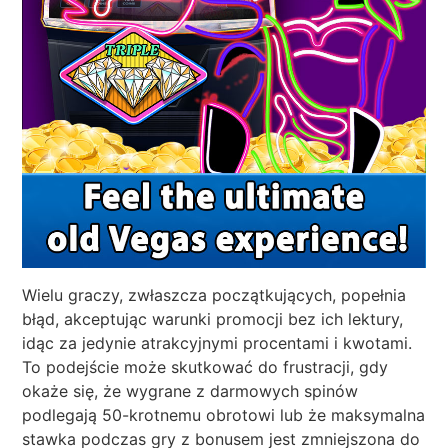
Wielu graczy, zwłaszcza początkujących, popełnia
błąd, akceptując warunki promocji bez ich lektury,
idąc za jedynie atrakcyjnymi procentami i kwotami.
To podejście może skutkować do frustracji, gdy
okaże się, że wygrane z darmowych spinów
podlegają 50-krotnemu obrotowi lub że maksymalna
stawka podczas gry z bonusem jest zmniejszona do