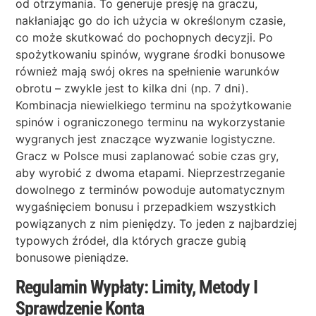
od otrzymania. To generuje presję na graczu,
nakłaniając go do ich użycia w określonym czasie,
co może skutkować do pochopnych decyzji. Po
spożytkowaniu spinów, wygrane środki bonusowe
również mają swój okres na spełnienie warunków
obrotu – zwykle jest to kilka dni (np. 7 dni).
Kombinacja niewielkiego terminu na spożytkowanie
spinów i ograniczonego terminu na wykorzystanie
wygranych jest znaczące wyzwanie logistyczne.
Gracz w Polsce musi zaplanować sobie czas gry,
aby wyrobić z dwoma etapami. Nieprzestrzeganie
dowolnego z terminów powoduje automatycznym
wygaśnięciem bonusu i przepadkiem wszystkich
powiązanych z nim pieniędzy. To jeden z najbardziej
typowych źródeł, dla których gracze gubią
bonusowe pieniądze.
Regulamin Wypłaty: Limity, Metody I
Sprawdzenie Konta