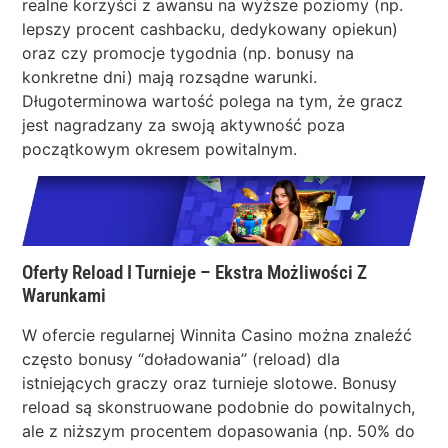
realne korzyści z awansu na wyższe poziomy (np.
lepszy procent cashbacku, dedykowany opiekun)
oraz czy promocje tygodnia (np. bonusy na
konkretne dni) mają rozsądne warunki.
Długoterminowa wartość polega na tym, że gracz
jest nagradzany za swoją aktywność poza
początkowym okresem powitalnym.
Oferty Reload I Turnieje – Ekstra Możliwości Z
Warunkami
W ofercie regularnej Winnita Casino można znaleźć
często bonusy “doładowania” (reload) dla
istniejących graczy oraz turnieje slotowe. Bonusy
reload są skonstruowane podobnie do powitalnych,
ale z niższym procentem dopasowania (np. 50% do