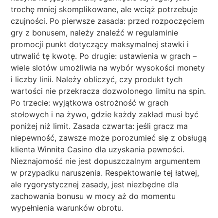
trochę mniej skomplikowane, ale wciąż potrzebuje
czujności. Po pierwsze zasada: przed rozpoczęciem
gry z bonusem, należy znaleźć w regulaminie
promocji punkt dotyczący maksymalnej stawki i
utrwalić tę kwotę. Po drugie: ustawienia w grach –
wiele slotów umożliwia na wybór wysokości monety
i liczby linii. Należy obliczyć, czy produkt tych
wartości nie przekracza dozwolonego limitu na spin.
Po trzecie: wyjątkowa ostrożność w grach
stołowych i na żywo, gdzie każdy zakład musi być
poniżej niż limit. Zasada czwarta: jeśli gracz ma
niepewność, zawsze może porozumieć się z obsługą
klienta Winnita Casino dla uzyskania pewności.
Nieznajomość nie jest dopuszczalnym argumentem
w przypadku naruszenia. Respektowanie tej łatwej,
ale rygorystycznej zasady, jest niezbędne dla
zachowania bonusu w mocy aż do momentu
wypełnienia warunków obrotu.