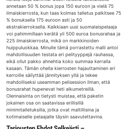
annetaan 50 % bonus jopa 150 euroon ja vielä 75
ilmaiskierrosta, kun taas kolmas talletus palkitsee 75
% bonuksella 175 euroon asti ja 50
ekstrakierroksella. Kaikkiaan uusi suomalaispelaaja
voi pahimmillaan kerätä yli 500 euroa bonusrahaa ja
225 ilmaiskierrosta, mikä on markkinoiden
huippuluokkaa. Minulle tämä porrastettu malli antoi
mahdollisuuden testata eri pelityyppejä rauhassa,
eikä ollut pakko ahnehtia koko summaa kerralla
kasaan. Tämän ohella kierrosten hajauttaminen eri
kerroille säilyttää jännityksen yllä ja tekee
mahdolliseksi useamman pelisession ilman, että
bonusrahat hupenevat heti alkumetreillä.
Olennaisinta on tietysti muistaa, että paketin
jokainen osa on saatavissa erillisillä
minimitalletuksilla, jotka ovat maltillisina ja
kotimaiselle pelaajalle täysin saavutettavina.
Tarjousten Ehdot Selkeästi –