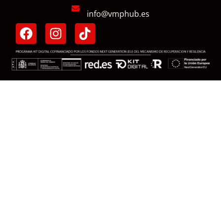
info@vmphub.es