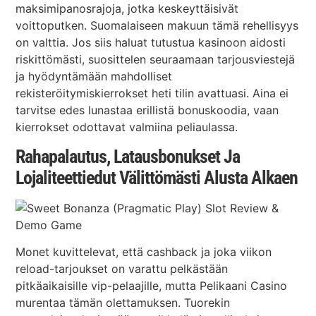
maksimipanosrajoja, jotka keskeyttäisivät
voittoputken. Suomalaiseen makuun tämä rehellisyys
on valttia. Jos siis haluat tutustua kasinoon aidosti
riskittömästi, suosittelen seuraamaan tarjousviestejä
ja hyödyntämään mahdolliset
rekisteröitymiskierrokset heti tilin avattuasi. Aina ei
tarvitse edes lunastaa erillistä bonuskoodia, vaan
kierrokset odottavat valmiina peliaulassa.
Rahapalautus, Latausbonukset Ja
Lojaliteettiedut Välittömästi Alusta Alkaen
Monet kuvittelevat, että cashback ja joka viikon
reload-tarjoukset on varattu pelkästään
pitkäaikaisille vip-pelaajille, mutta Pelikaani Casino
murentaa tämän olettamuksen. Tuorekin