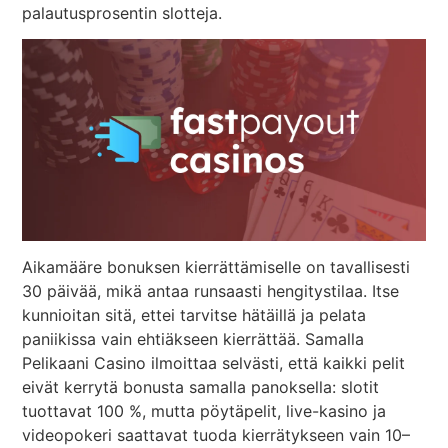
palautusprosentin slotteja.
Aikamääre bonuksen kierrättämiselle on tavallisesti
30 päivää, mikä antaa runsaasti hengitystilaa. Itse
kunnioitan sitä, ettei tarvitse hätäillä ja pelata
paniikissa vain ehtiäkseen kierrättää. Samalla
Pelikaani Casino ilmoittaa selvästi, että kaikki pelit
eivät kerrytä bonusta samalla panoksella: slotit
tuottavat 100 %, mutta pöytäpelit, live-kasino ja
videopokeri saattavat tuoda kierrätykseen vain 10–