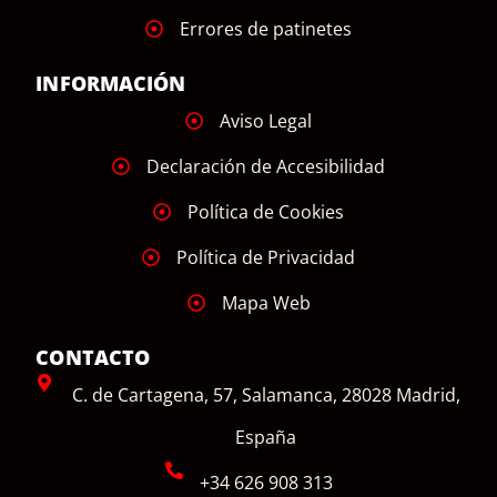
Errores de patinetes
INFORMACIÓN
Aviso Legal
Declaración de Accesibilidad
Política de Cookies
Política de Privacidad
Mapa Web
CONTACTO
C. de Cartagena, 57, Salamanca, 28028 Madrid,
España
+34 626 908 313