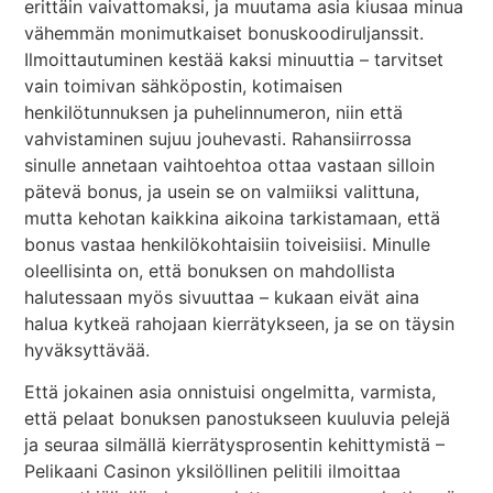
erittäin vaivattomaksi, ja muutama asia kiusaa minua
vähemmän monimutkaiset bonuskoodiruljanssit.
Ilmoittautuminen kestää kaksi minuuttia – tarvitset
vain toimivan sähköpostin, kotimaisen
henkilötunnuksen ja puhelinnumeron, niin että
vahvistaminen sujuu jouhevasti. Rahansiirrossa
sinulle annetaan vaihtoehtoa ottaa vastaan silloin
pätevä bonus, ja usein se on valmiiksi valittuna,
mutta kehotan kaikkina aikoina tarkistamaan, että
bonus vastaa henkilökohtaisiin toiveisiisi. Minulle
oleellisinta on, että bonuksen on mahdollista
halutessaan myös sivuuttaa – kukaan eivät aina
halua kytkeä rahojaan kierrätykseen, ja se on täysin
hyväksyttävää.
Että jokainen asia onnistuisi ongelmitta, varmista,
että pelaat bonuksen panostukseen kuuluvia pelejä
ja seuraa silmällä kierrätysprosentin kehittymistä –
Pelikaani Casinon yksilöllinen pelitili ilmoittaa