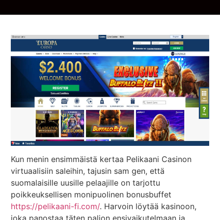
Kun menin ensimmäistä kertaa Pelikaani Casinon
virtuaalisiin saleihin, tajusin sam gen, että
suomalaisille uusille pelaajille on tarjottu
poikkeuksellisen monipuolinen bonusbuffet
https://pelikaani-fi.com/
. Harvoin löytää kasinoon,
joka panostaa täten paljon ensivaikutelmaan ja