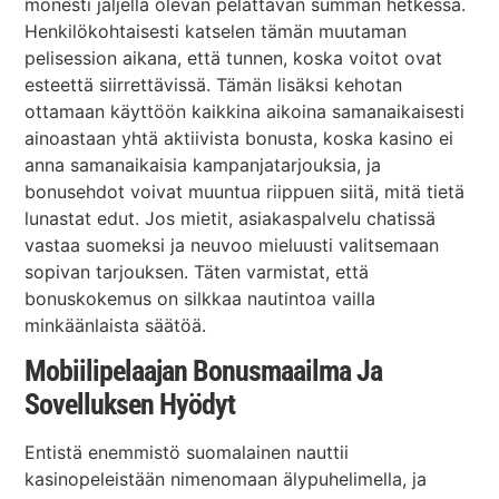
monesti jäljellä olevan pelattavan summan hetkessä.
Henkilökohtaisesti katselen tämän muutaman
pelisession aikana, että tunnen, koska voitot ovat
esteettä siirrettävissä. Tämän lisäksi kehotan
ottamaan käyttöön kaikkina aikoina samanaikaisesti
ainoastaan yhtä aktiivista bonusta, koska kasino ei
anna samanaikaisia kampanjatarjouksia, ja
bonusehdot voivat muuntua riippuen siitä, mitä tietä
lunastat edut. Jos mietit, asiakaspalvelu chatissä
vastaa suomeksi ja neuvoo mieluusti valitsemaan
sopivan tarjouksen. Täten varmistat, että
bonuskokemus on silkkaa nautintoa vailla
minkäänlaista säätöä.
Mobiilipelaajan Bonusmaailma Ja
Sovelluksen Hyödyt
Entistä enemmistö suomalainen nauttii
kasinopeleistään nimenomaan älypuhelimella, ja