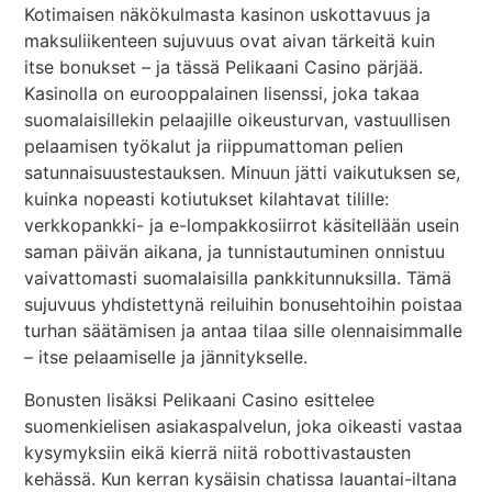
Kotimaisen näkökulmasta kasinon uskottavuus ja
maksuliikenteen sujuvuus ovat aivan tärkeitä kuin
itse bonukset – ja tässä Pelikaani Casino pärjää.
Kasinolla on eurooppalainen lisenssi, joka takaa
suomalaisillekin pelaajille oikeusturvan, vastuullisen
pelaamisen työkalut ja riippumattoman pelien
satunnaisuustestauksen. Minuun jätti vaikutuksen se,
kuinka nopeasti kotiutukset kilahtavat tilille:
verkkopankki- ja e-lompakkosiirrot käsitellään usein
saman päivän aikana, ja tunnistautuminen onnistuu
vaivattomasti suomalaisilla pankkitunnuksilla. Tämä
sujuvuus yhdistettynä reiluihin bonusehtoihin poistaa
turhan säätämisen ja antaa tilaa sille olennaisimmalle
– itse pelaamiselle ja jännitykselle.
Bonusten lisäksi Pelikaani Casino esittelee
suomenkielisen asiakaspalvelun, joka oikeasti vastaa
kysymyksiin eikä kierrä niitä robottivastausten
kehässä. Kun kerran kysäisin chatissa lauantai-iltana