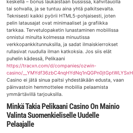
keskellä – bonus laukaistaan bussissa, kahvitauolla
tai sohvalla, ja se tuntuu aina yhtä palkitsevalta.
Teknisesti kaikki pyörii HTML5-pohjaisesti, joten
pelin latausajat ovat minimaaliset ja grafiikka
tarkkaa. Tervetulopaketin lunastaminen mobiilissa
onnistui minulta kolmessa minuutissa
verkkopankkitunnuksilla, ja sadat ilmaiskierrokset
rullasivat ruudulla ilman katkoksia. Jos siis elät
puhelin kädessä, Pelikaani
https://tracxn.com/d/companies/ozwin-
casino/__YMYdf36zbC4nqHYdNq1nQGPn0jtGptWLYSx
Casino ei jätä sinua paitsi yhdestäkään edusta, vaan
päinvastoin hemmottelee mobiilia pelaamista
ymmärtävillä tarjouksilla.
Minkä Takia Pelikaani Casino On Mainio
Valinta Suomenkieliselle Uudelle
Pelaajalle