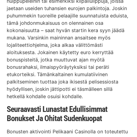
huippupeleihin tai esimerkiksi kilpailulippuja, joissa
jaetaan useiden tuhansien eurojen palkintoja. Joskin
puhummekin tuoreille pelaajille suunnatuista eduista,
tämä johdonmukaisuus on olennainen osa
kokonaisuutta – saat hyvän startin kera syyn jäädä
mukana. Varsinkin maininnan ansaitsee myös
lojaliteettiohjelma, joka alkaa välittömästi
aloituksesta. Jokainen käytetty euro kerryttää
bonuspisteitä, jotka muuttuvat ajan myötä
bonusrahaksi, ilmaispyöräytyksiksi tai peräti
etukorteiksi. Tämänkaltainen kumulatiivinen
palkitseminen tuottaa joka ikisestä pelisessiosta
hyödyllisen, joskin jättipotti ei täsmälleen sillä
hetkellä kohdalle osuisi kohdalle.
Seuraavasti Lunastat Edullisimmat
Bonukset Ja Ohitat Sudenkuopat
Bonusten aktivointi Pelikaani Casinolla on toteutettu