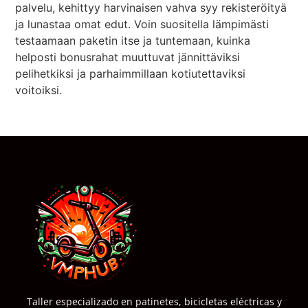
palvelu, kehittyy harvinaisen vahva syy rekisteröityä
ja lunastaa omat edut. Voin suositella lämpimästi
testaamaan paketin itse ja tuntemaan, kuinka
helposti bonusrahat muuttuvat jännittäviksi
pelihetkiksi ja parhaimmillaan kotiutettaviksi
voitoiksi.
Taller especializado en patinetes, bicicletas eléctricas y