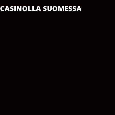
CASINOLLA SUOMESSA