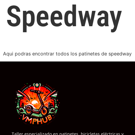
Speedway
Aqui podras encontrar todos los patinetes de speedway
Taller especializado en patinetes, bicicletas eléctricas y