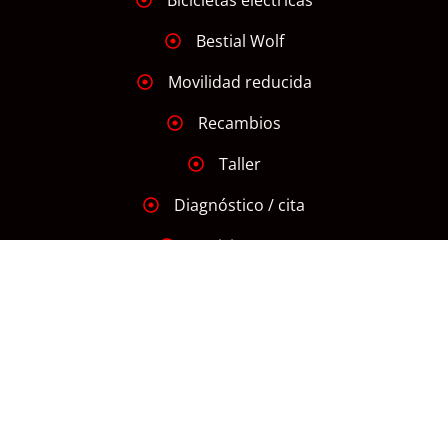
Bestial Wolf
Movilidad reducida
Recambios
Taller
Diagnóstico / cita
Noticias VMP
Errores de patinetes
INFORMACIÓN
Aviso Legal
Declaración de Accesibilidad