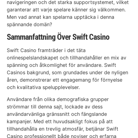
navigeringen och det starka supportsystemet, vilket
garanterar att varje spelare känner sig välkommen.
Men vad annat kan spelarna upptäcka i denna
spännande domän?
Sammanfattning Över Swift Casino
Swift Casino framträder i det täta
onlinespelslandskapet och tillhandahåller en mix av
spänning och åtkomlighet för användare. Swift
Casinos bakgrund, som grundades under de nyligen
åren, demonstrerar ett engagemang för förnyelse
och kvalitativa spelupplevelser.
Användare från olika demografiska grupper
strömmar till denna sajt, lockade av dess
användarvänliga gränssnitt och fängslande
kampanjer. Med ett huvudsakligt fokus på att
tillhandahålla en trevlig atmosfär, betjänar Swift
Casino professionellt både noviser och erfarna