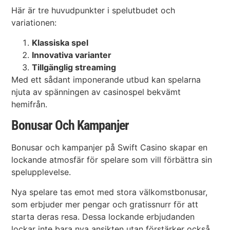
Här är tre huvudpunkter i spelutbudet och
variationen:
Klassiska spel
Innovativa varianter
Tillgänglig streaming
Med ett sådant imponerande utbud kan spelarna
njuta av spänningen av casinospel bekvämt
hemifrån.
Bonusar Och Kampanjer
Bonusar och kampanjer på Swift Casino skapar en
lockande atmosfär för spelare som vill förbättra sin
spelupplevelse.
Nya spelare tas emot med stora välkomstbonusar,
som erbjuder mer pengar och gratissnurr för att
starta deras resa. Dessa lockande erbjudanden
lockar inte bara nya ansikten utan förstärker också