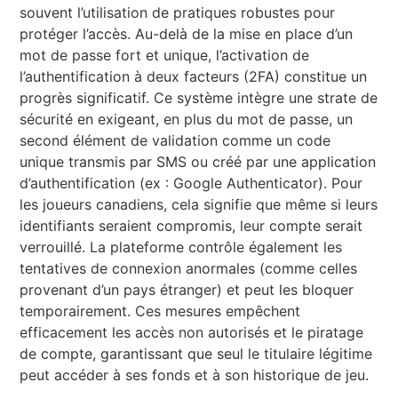
souvent l’utilisation de pratiques robustes pour
protéger l’accès. Au-delà de la mise en place d’un
mot de passe fort et unique, l’activation de
l’authentification à deux facteurs (2FA) constitue un
progrès significatif. Ce système intègre une strate de
sécurité en exigeant, en plus du mot de passe, un
second élément de validation comme un code
unique transmis par SMS ou créé par une application
d’authentification (ex : Google Authenticator). Pour
les joueurs canadiens, cela signifie que même si leurs
identifiants seraient compromis, leur compte serait
verrouillé. La plateforme contrôle également les
tentatives de connexion anormales (comme celles
provenant d’un pays étranger) et peut les bloquer
temporairement. Ces mesures empêchent
efficacement les accès non autorisés et le piratage
de compte, garantissant que seul le titulaire légitime
peut accéder à ses fonds et à son historique de jeu.