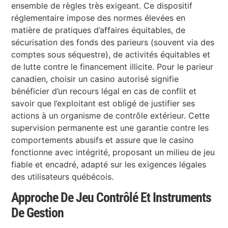
ensemble de règles très exigeant. Ce dispositif
réglementaire impose des normes élevées en
matière de pratiques d’affaires équitables, de
sécurisation des fonds des parieurs (souvent via des
comptes sous séquestre), de activités équitables et
de lutte contre le financement illicite. Pour le parieur
canadien, choisir un casino autorisé signifie
bénéficier d’un recours légal en cas de conflit et
savoir que l’exploitant est obligé de justifier ses
actions à un organisme de contrôle extérieur. Cette
supervision permanente est une garantie contre les
comportements abusifs et assure que le casino
fonctionne avec intégrité, proposant un milieu de jeu
fiable et encadré, adapté sur les exigences légales
des utilisateurs québécois.
Approche De Jeu Contrôlé Et Instruments
De Gestion