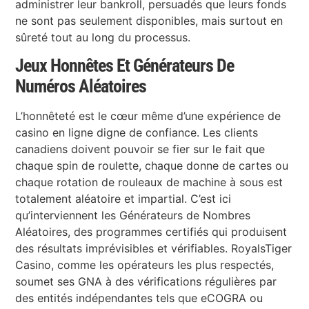
administrer leur bankroll, persuadés que leurs fonds
ne sont pas seulement disponibles, mais surtout en
sûreté tout au long du processus.
Jeux Honnêtes Et Générateurs De
Numéros Aléatoires
L’honnêteté est le cœur même d’une expérience de
casino en ligne digne de confiance. Les clients
canadiens doivent pouvoir se fier sur le fait que
chaque spin de roulette, chaque donne de cartes ou
chaque rotation de rouleaux de machine à sous est
totalement aléatoire et impartial. C’est ici
qu’interviennent les Générateurs de Nombres
Aléatoires, des programmes certifiés qui produisent
des résultats imprévisibles et vérifiables. RoyalsTiger
Casino, comme les opérateurs les plus respectés,
soumet ses GNA à des vérifications régulières par
des entités indépendantes tels que eCOGRA ou