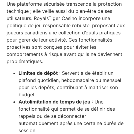
Une plateforme sécurisée transcende la protection
technique ; elle veille aussi du bien-être de ses
utilisateurs. RoyalsTiger Casino incorpore une
politique de jeu responsable robuste, proposant aux
joueurs canadiens une collection d’outils pratiques
pour gérer de leur activité. Ces fonctionnalités
proactives sont conçues pour éviter les
comportements à risque avant qu’ils ne deviennent
problématiques.
Limites de dépôt
: Servent à de établir un
plafond quotidien, hebdomadaire ou mensuel
pour les dépôts, contribuant à maîtriser son
budget.
Autolimitation de temps de jeu
: Une
fonctionnalité qui permet de se définir des
rappels ou de se déconnecter
automatiquement après une certaine durée de
session.