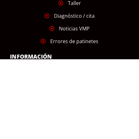
Taller
Diagnóstico / cita
Noticias VMP
Errores de patinetes
INFORMACIÓN
Aviso Legal
Declaración de Accesibilidad
Política de Cookies
Política de Privacidad
Mapa Web
CONTACTO