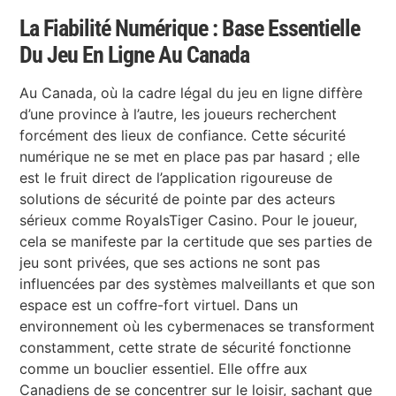
La Fiabilité Numérique : Base Essentielle
Du Jeu En Ligne Au Canada
Au Canada, où la cadre légal du jeu en ligne diffère
d’une province à l’autre, les joueurs recherchent
forcément des lieux de confiance. Cette sécurité
numérique ne se met en place pas par hasard ; elle
est le fruit direct de l’application rigoureuse de
solutions de sécurité de pointe par des acteurs
sérieux comme RoyalsTiger Casino. Pour le joueur,
cela se manifeste par la certitude que ses parties de
jeu sont privées, que ses actions ne sont pas
influencées par des systèmes malveillants et que son
espace est un coffre-fort virtuel. Dans un
environnement où les cybermenaces se transforment
constamment, cette strate de sécurité fonctionne
comme un bouclier essentiel. Elle offre aux
Canadiens de se concentrer sur le loisir, sachant que