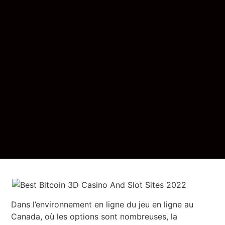
Dans l’environnement en ligne du jeu en ligne au
Canada, où les options sont nombreuses, la