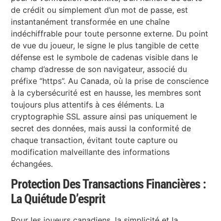
de crédit ou simplement d’un mot de passe, est
instantanément transformée en une chaîne
indéchiffrable pour toute personne externe. Du point
de vue du joueur, le signe le plus tangible de cette
défense est le symbole de cadenas visible dans le
champ d’adresse de son navigateur, associé du
préfixe “https”. Au Canada, où la prise de conscience
à la cybersécurité est en hausse, les membres sont
toujours plus attentifs à ces éléments. La
cryptographie SSL assure ainsi pas uniquement le
secret des données, mais aussi la conformité de
chaque transaction, évitant toute capture ou
modification malveillante des informations
échangées.
Protection Des Transactions Financières :
La Quiétude D’esprit
Pour les joueurs canadiens, la simplicité et la