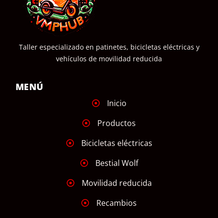
Taller especializado en patinetes, bicicletas eléctricas y
vehículos de movilidad reducida
MENÚ
Inicio
Productos
Bicicletas eléctricas
Bestial Wolf
Movilidad reducida
Recambios