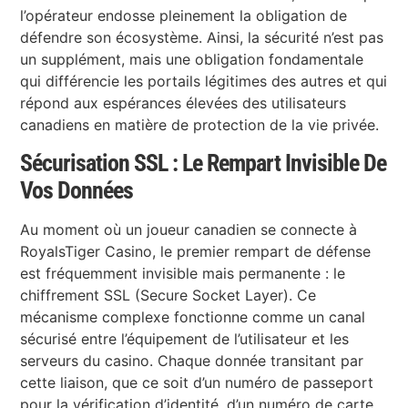
l’opérateur endosse pleinement la obligation de
défendre son écosystème. Ainsi, la sécurité n’est pas
un supplément, mais une obligation fondamentale
qui différencie les portails légitimes des autres et qui
répond aux espérances élevées des utilisateurs
canadiens en matière de protection de la vie privée.
Sécurisation SSL : Le Rempart Invisible De
Vos Données
Au moment où un joueur canadien se connecte à
RoyalsTiger Casino, le premier rempart de défense
est fréquemment invisible mais permanente : le
chiffrement SSL (Secure Socket Layer). Ce
mécanisme complexe fonctionne comme un canal
sécurisé entre l’équipement de l’utilisateur et les
serveurs du casino. Chaque donnée transitant par
cette liaison, que ce soit d’un numéro de passeport
pour la vérification d’identité, d’un numéro de carte