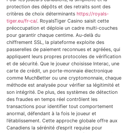
protection des dépôts et des retraits sont des
critères de choix déterminants
https://royals-
tiger.eu/fr-ca/
. RoyalsTiger Casino saisit cette
préoccupation et déploie un cadre multi-couches
pour garantir chaque centime. Au-delà du
chiffrement SSL, la plateforme exploite des
passerelles de paiement reconnues et agréées, qui
appliquent leurs propres protocoles de vérification
et de sécurité. Que le joueur choisisse Interac, une
carte de crédit, un porte-monnaie électronique
comme MuchBetter ou une cryptomonnaie, chaque
méthode est analysée pour vérifier sa légitimité et
son intégrité. De plus, des systèmes de détection
des fraudes en temps réel contrôlent les
transactions pour identifier tout comportement
anormal, défendant à la fois le joueur et
l’établissement. Cette approche globale offre aux
Canadiens la sérénité d’esprit requise pour