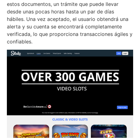
estos documentos, un trámite que puede llevar
desde unas pocas horas hasta un par de días
hábiles. Una vez aceptado, el usuario obtendrá una
alerta y su cuenta se encontrará completamente
verificada, lo que proporciona transacciones ágiles y
confiables.