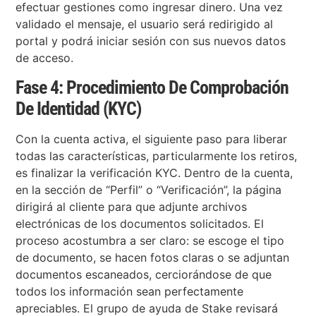
efectuar gestiones como ingresar dinero. Una vez
validado el mensaje, el usuario será redirigido al
portal y podrá iniciar sesión con sus nuevos datos
de acceso.
Fase 4: Procedimiento De Comprobación
De Identidad (KYC)
Con la cuenta activa, el siguiente paso para liberar
todas las características, particularmente los retiros,
es finalizar la verificación KYC. Dentro de la cuenta,
en la sección de “Perfil” o “Verificación”, la página
dirigirá al cliente para que adjunte archivos
electrónicas de los documentos solicitados. El
proceso acostumbra a ser claro: se escoge el tipo
de documento, se hacen fotos claras o se adjuntan
documentos escaneados, cerciorándose de que
todos los información sean perfectamente
apreciables. El grupo de ayuda de Stake revisará