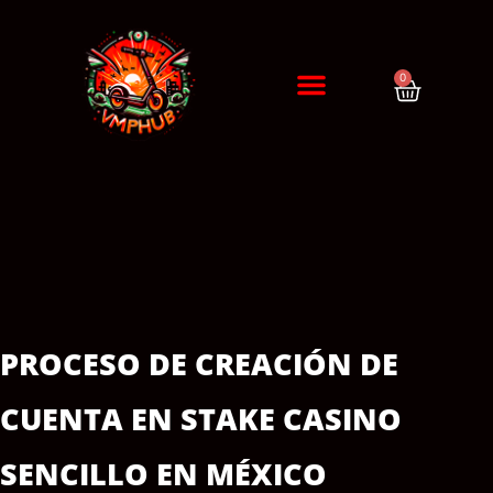
0
DIAGNÓSTICO / CITA
ERRORES DE PATINETES
PROCESO DE CREACIÓN DE
CUENTA EN STAKE CASINO
SENCILLO EN MÉXICO