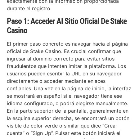
exactamente con la información proporcionada
durante el registro.
Paso 1: Acceder Al Sitio Oficial De Stake
Casino
El primer paso concreto es navegar hacia el página
oficial de Stake Casino. Es crucial confirmar que
ingresar al dominio correcto para evitar sitios
fraudulentos que intenten imitar la plataforma. Los
usuarios pueden escribir la URL en su navegador
directamente o acceder mediante enlaces
confiables. Una vez en la página de inicio, la interfaz
se mostrará en español si el navegador tiene ese
idioma configurado, o podrá elegirse manualmente.
En la parte superior de la pantalla, generalmente en
la esquina superior derecha, se encontrará un botón
visible de color verde o similar que dice “Crear
cuenta” o “Sign Up”. Pulsar este botón iniciará el