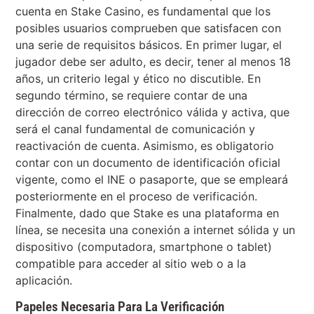
cuenta en Stake Casino, es fundamental que los
posibles usuarios comprueben que satisfacen con
una serie de requisitos básicos. En primer lugar, el
jugador debe ser adulto, es decir, tener al menos 18
años, un criterio legal y ético no discutible. En
segundo término, se requiere contar de una
dirección de correo electrónico válida y activa, que
será el canal fundamental de comunicación y
reactivación de cuenta. Asimismo, es obligatorio
contar con un documento de identificación oficial
vigente, como el INE o pasaporte, que se empleará
posteriormente en el proceso de verificación.
Finalmente, dado que Stake es una plataforma en
línea, se necesita una conexión a internet sólida y un
dispositivo (computadora, smartphone o tablet)
compatible para acceder al sitio web o a la
aplicación.
Papeles Necesaria Para La Verificación