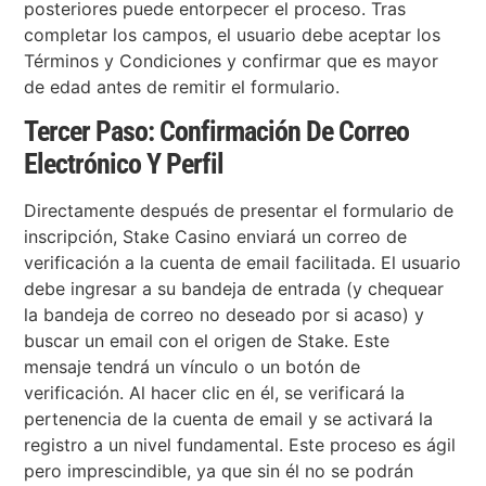
posteriores puede entorpecer el proceso. Tras
completar los campos, el usuario debe aceptar los
Términos y Condiciones y confirmar que es mayor
de edad antes de remitir el formulario.
Tercer Paso: Confirmación De Correo
Electrónico Y Perfil
Directamente después de presentar el formulario de
inscripción, Stake Casino enviará un correo de
verificación a la cuenta de email facilitada. El usuario
debe ingresar a su bandeja de entrada (y chequear
la bandeja de correo no deseado por si acaso) y
buscar un email con el origen de Stake. Este
mensaje tendrá un vínculo o un botón de
verificación. Al hacer clic en él, se verificará la
pertenencia de la cuenta de email y se activará la
registro a un nivel fundamental. Este proceso es ágil
pero imprescindible, ya que sin él no se podrán