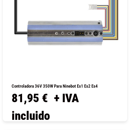
Controladora 36V 350W Para Ninebot Es1 Es2 Es4
81,95
€
+ IVA
incluido
COMPRAR