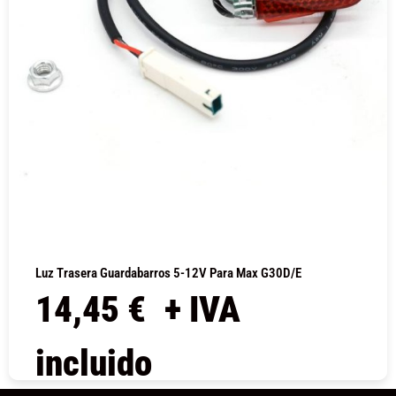
Luz Trasera Guardabarros 5-12V Para Max G30D/E
14,45
€
+ IVA
incluido