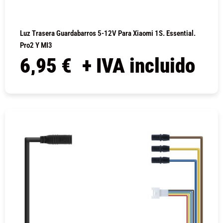
Luz Trasera Guardabarros 5-12V Para Xiaomi 1S. Essential.
Pro2 Y MI3
6,95
€
+ IVA incluido
COMPRAR