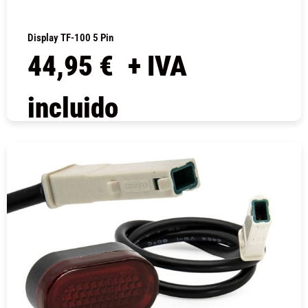
Display TF-100 5 Pin
44,95
€
+ IVA
incluido
COMPRAR