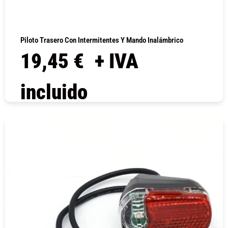
Piloto Trasero Con Intermitentes Y Mando Inalámbrico
19,45
€
+ IVA
incluido
COMPRAR