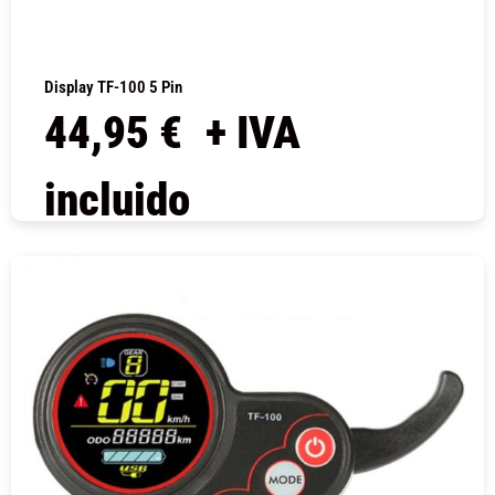
Display TF-100 5 Pin
44,95
€
+ IVA
incluido
COMPRAR