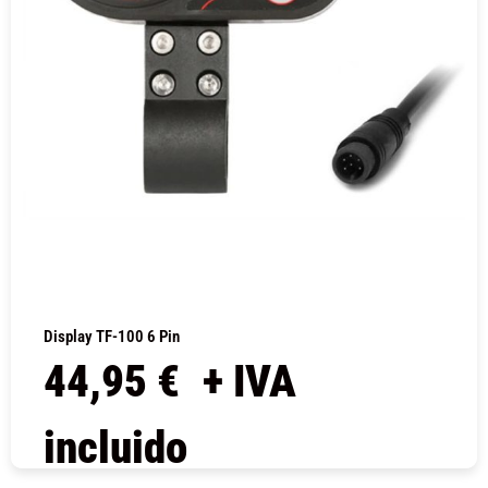
Display TF-100 6 Pin
44,95
€
+ IVA
incluido