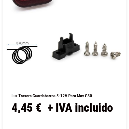
Luz Trasera Guardabarros 5-12V Para Max G30
4,45
€
+ IVA incluido
COMPRAR