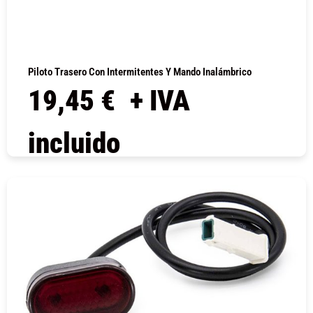
Piloto Trasero Con Intermitentes Y Mando Inalámbrico
19,45
€
+ IVA
incluido
COMPRAR