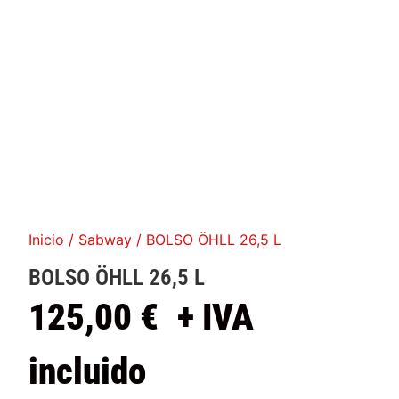
Inicio
/
Sabway
/ BOLSO ÖHLL 26,5 L
BOLSO ÖHLL 26,5 L
125,00
€
+ IVA
incluido