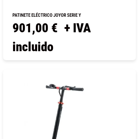
PATINETE ELÉCTRICO JOYOR SERIE Y
901,00
€
+ IVA
incluido
COMPRAR