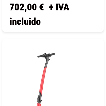
702,00
€
+ IVA
incluido
COMPRAR