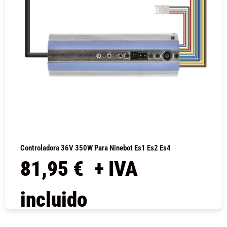
Controladora 36V 350W Para Ninebot Es1 Es2 Es4
81,95
€
+ IVA
incluido
COMPRAR