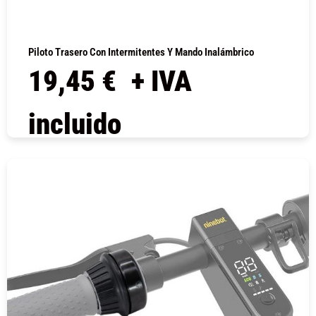
Piloto Trasero Con Intermitentes Y Mando Inalámbrico
19,45
€
+ IVA
incluido
COMPRAR