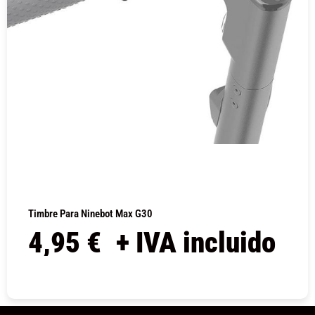
Timbre Para Ninebot Max G30
4,95
€
+ IVA incluido
COMPRAR