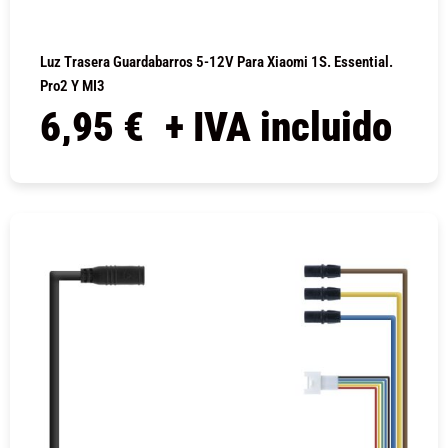
Luz Trasera Guardabarros 5-12V Para Xiaomi 1S. Essential.
Pro2 Y MI3
6,95
€
+ IVA incluido
COMPRAR