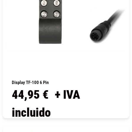
Display TF-100 6 Pin
44,95
€
+ IVA
incluido
COMPRAR