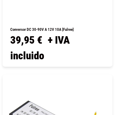
Conversor DC 30-90V A 12V 10A [Fulree]
39,95
€
+ IVA
incluido
COMPRAR