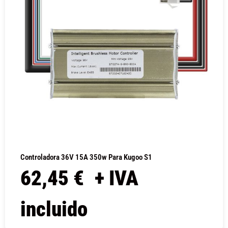
Controladora 36V 15A 350w Para Kugoo S1
62,45
€
+ IVA
incluido