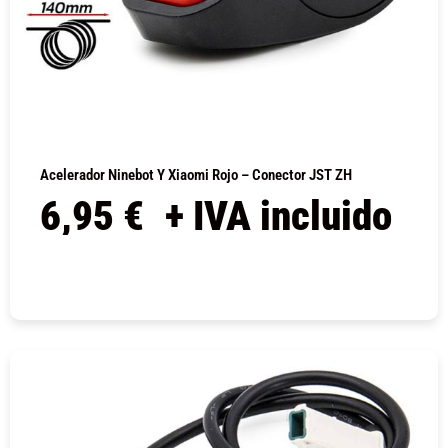
Acelerador Ninebot Y Xiaomi Rojo – Conector JST ZH
6,95
€
+ IVA incluido
COMPRAR