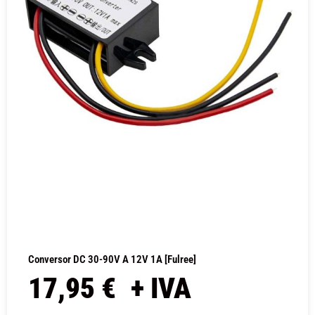
Conversor DC 30-90V A 12V 1A [Fulree]
17,95
€
+ IVA