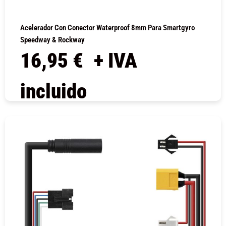
Acelerador Con Conector Waterproof 8mm Para Smartgyro
Speedway & Rockway
16,95
€
+ IVA
incluido
COMPRAR