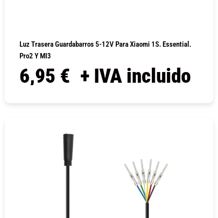
Luz Trasera Guardabarros 5-12V Para Xiaomi 1S. Essential.
Pro2 Y MI3
6,95
€
+ IVA incluido
COMPRAR