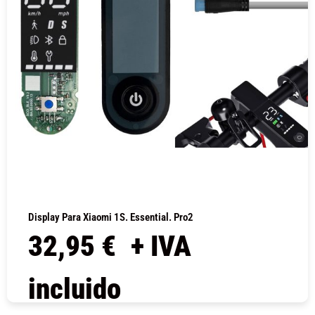
Display Para Xiaomi 1S. Essential. Pro2
32,95
€
+ IVA
incluido