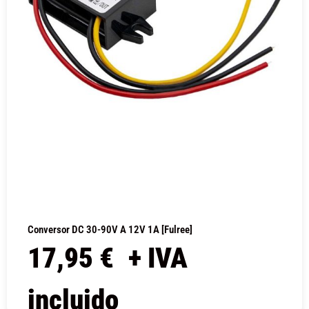
Conversor DC 30-90V A 12V 1A [Fulree]
17,95
€
+ IVA
incluido