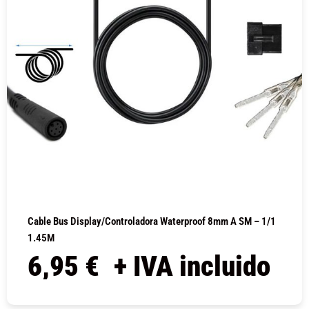
Cable Bus Display/controladora Waterproof 8mm A SM – 1/1
1.45M
6,95
€
+ IVA incluido
COMPRAR