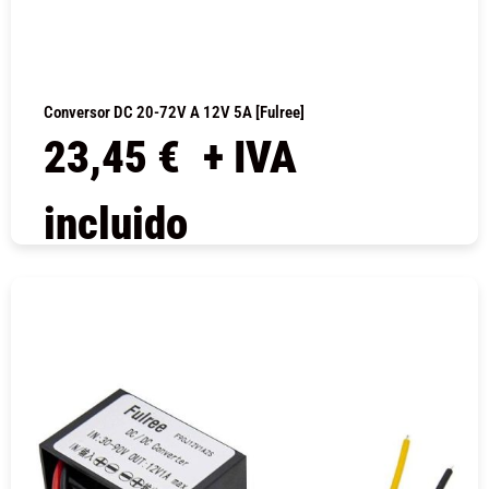
Conversor DC 20-72V A 12V 5A [Fulree]
23,45
€
+ IVA
incluido
COMPRAR