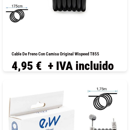
Cable De Freno Con Camisa Original Wispeed T855
4,95
€
+ IVA incluido
COMPRAR