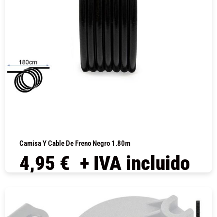
Camisa Y Cable De Freno Negro 1.80m
4,95
€
+ IVA incluido
COMPRAR