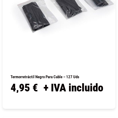
Termorretráctil Negro Para Cable – 127 Uds
4,95
€
+ IVA incluido
COMPRAR