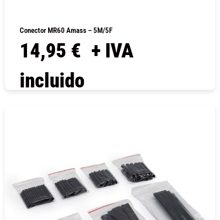
Conector MR60 Amass – 5M/5F
14,95
€
+ IVA
incluido
COMPRAR