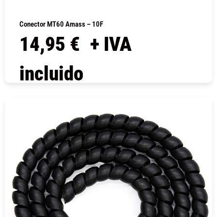
Conector MT60 Amass – 10F
14,95
€
+ IVA
incluido
COMPRAR