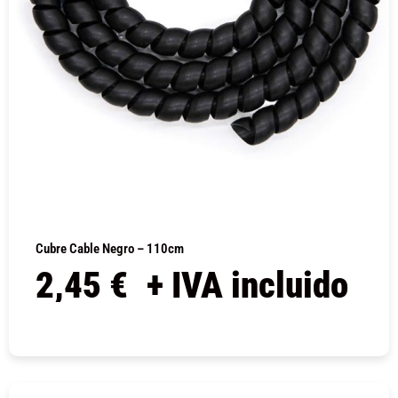
Cubre Cable Negro – 110cm
2,45
€
+ IVA incluido
COMPRAR