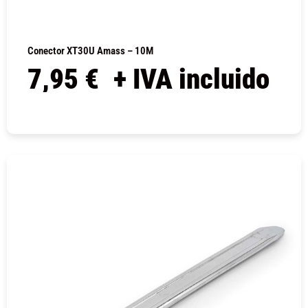
Conector XT30U Amass – 10M
7,95
€
+ IVA incluido
COMPRAR