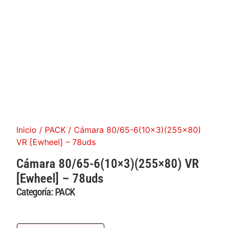
Inicio
/
PACK
/ Cámara 80/65-6(10×3)(255×80)
VR [Ewheel] – 78uds
Cámara 80/65-6(10×3)(255×80) VR
[Ewheel] – 78uds
Categoría:
PACK