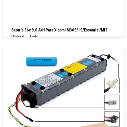
Batería 36v 9.6 A/h Para Xiaomi M365/1S/Essential/MI3
[Ewheel] – 8uds
COMPRAR