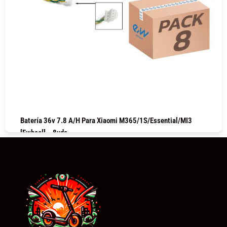
Batería 36v 7.8 A/h Para Xiaomi M365/1S/Essential/MI3
[Ewheel] – 8uds
COMPRAR