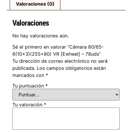
Valoraciones (0)
Valoraciones
No hay valoraciones aún.
Sé el primero en valorar “Cámara 80/65-
6(10×3)(255×80) VR [Ewheel] – 78uds”
Tu dirección de correo electrónico no será
publicada.
Los campos obligatorios están
marcados con
*
Tu puntuación
*
Tu valoración
*