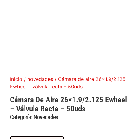
Inicio
/
novedades
/ Cámara de aire 26×1.9/2.125
Ewheel – válvula recta – 50uds
Cámara De Aire 26×1.9/2.125 Ewheel
– Válvula Recta – 50uds
Categoría:
Novedades