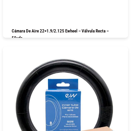
Cámara De Aire 22×1.9/2.125 Ewheel – Válvula Recta –
50uds
COMPRAR