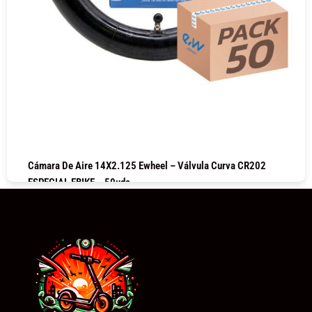
Cámara De Aire 14X2.125 Ewheel – Válvula Curva CR202
ESPECIAL EBIKE – 50uds
COMPRAR