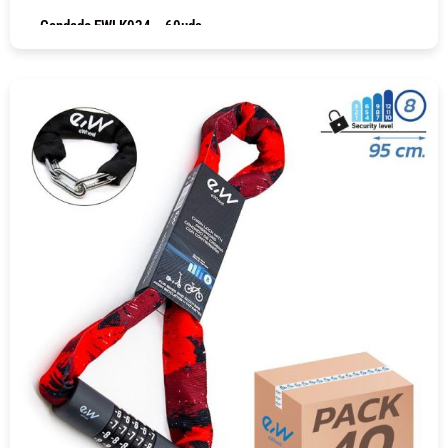
Candado EWLK024 – 60uds
COMPRAR