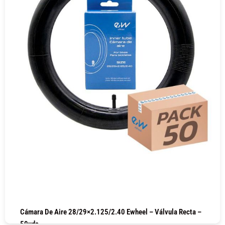
Cámara De Aire 28/29×2.125/2.40 Ewheel – Válvula Recta –
50uds