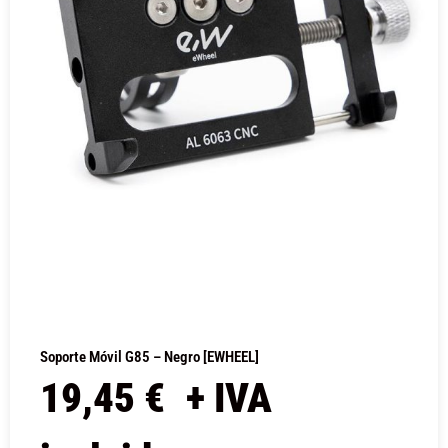
Soporte Móvil G85 – Negro [EWHEEL]
19,45
€
+ IVA