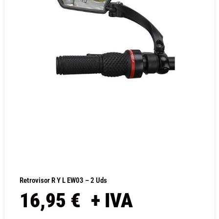
Retrovisor R Y L EW03 – 2 Uds
16,95
€
+ IVA