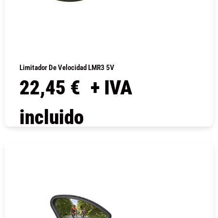
Limitador De Velocidad LMR3 5V
22,45
€
+ IVA
incluido
COMPRAR