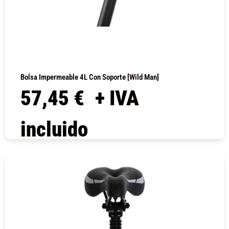
Bolsa Impermeable 4L Con Soporte [Wild Man]
57,45
€
+ IVA
incluido
COMPRAR