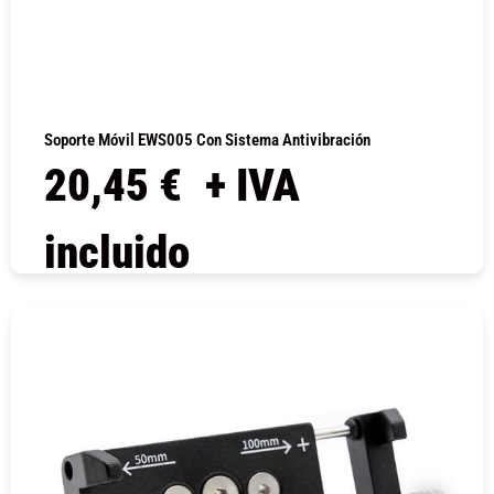
Soporte Móvil EWS005 Con Sistema Antivibración
20,45
€
+ IVA
incluido
COMPRAR