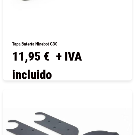
Tapa Batería Ninebot G30
11,95
€
+ IVA
incluido
COMPRAR