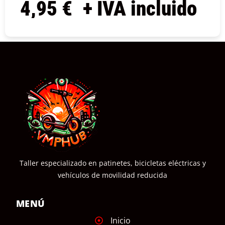
4,95
€
+ IVA incluido
COMPRAR
Taller especializado en patinetes, bicicletas eléctricas y
vehículos de movilidad reducida
MENÚ
Inicio