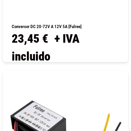
Conversor DC 20-72V A 12V 5A [Fulree]
23,45
€
+ IVA
incluido
COMPRAR