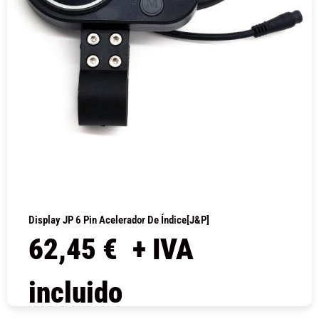
Display JP 6 Pin Acelerador De Índice[J&P]
62,45
€
+ IVA
incluido