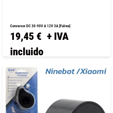
Conversor DC 30-90V A 12V 3A [Fulree]
19,45
€
+ IVA
incluido
COMPRAR