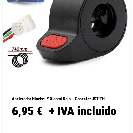
Acelerador Ninebot Y Xiaomi Rojo – Conector JST ZH
6,95
€
+ IVA incluido
COMPRAR