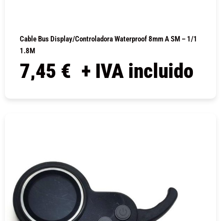
Cable Bus Display/controladora Waterproof 8mm A SM – 1/1
1.8M
7,45
€
+ IVA incluido
COMPRAR