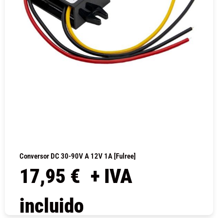
Conversor DC 30-90V A 12V 1A [Fulree]
17,95
€
+ IVA
incluido