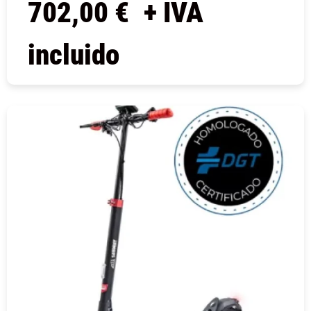
702,00
€
+ IVA
incluido
COMPRAR