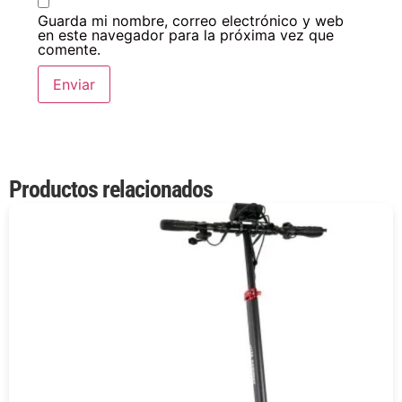
Guarda mi nombre, correo electrónico y web
en este navegador para la próxima vez que
comente.
Productos relacionados