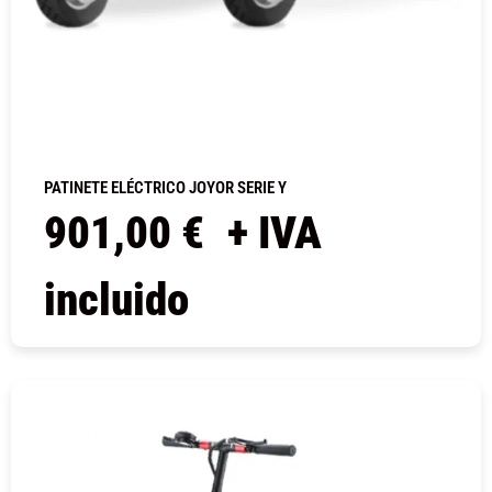
PATINETE ELÉCTRICO JOYOR SERIE Y
901,00
€
+ IVA
incluido
COMPRAR