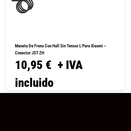
Maneta De Freno Con Hall Sin Tensor L Para Xiaomi –
Conector JST ZH
10,95
€
+ IVA
incluido
COMPRAR