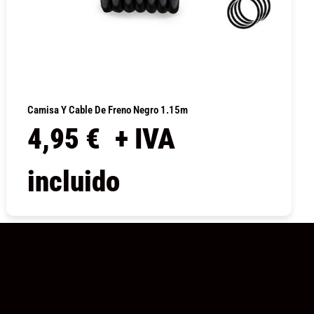
Camisa Y Cable De Freno Negro 1.15m
4,95
€
+ IVA
incluido
COMPRAR