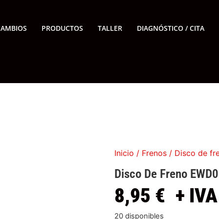
CAMBIOS
PRODUCTOS
TALLER
DIAGNÓSTICO / CITA
Inicio
/
Frenos
/ Disco de f
Disco De Freno EWD
8,95
€
+ IVA
20 disponibles