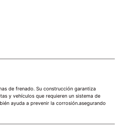
as de frenado. Su construcción garantiza
etas y vehículos que requieren un sistema de
mbién ayuda a prevenir la corrosión.asegurando