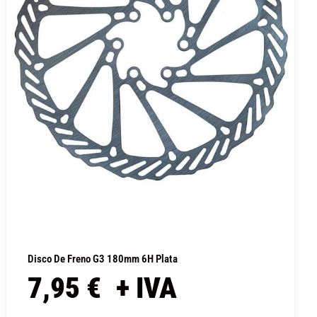
Disco De Freno G3 180mm 6H Plata
7,95
€
+ IVA