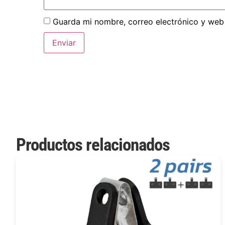
Guarda mi nombre, correo electrónico y web
Productos relacionados