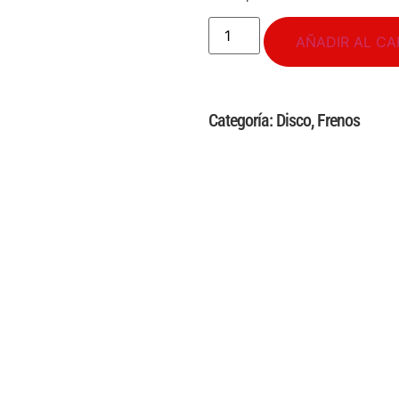
AÑADIR AL CA
Categoría:
Disco
,
Frenos