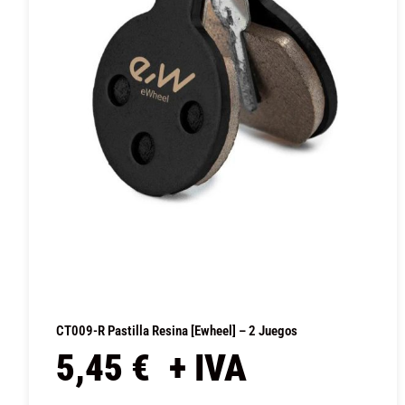
CT009-R Pastilla Resina [Ewheel] – 2 Juegos
5,45
€
+ IVA