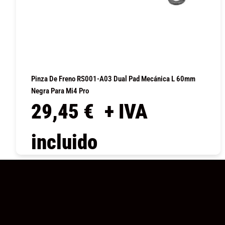
Pinza De Freno RS001-A03 Dual Pad Mecánica L 60mm
Negra Para Mi4 Pro
29,45
€
+ IVA
incluido
COMPRAR