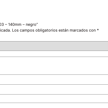
003 – 140mm – negro”
icada.
Los campos obligatorios están marcados con
*