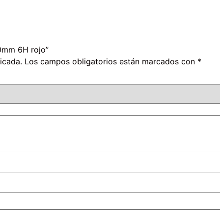
60mm 6H rojo”
icada.
Los campos obligatorios están marcados con
*