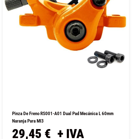
Pinza De Freno RS001-A01 Dual Pad Mecánica L 60mm
Naranja Para MI3
29,45
€
+ IVA