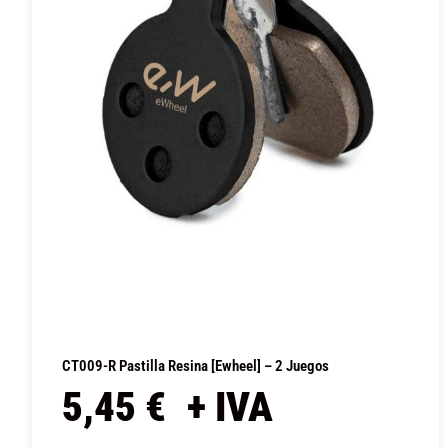
CT009-R Pastilla Resina [Ewheel] – 2 Juegos
5,45
€
+ IVA