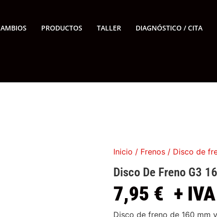
CAMBIOS
PRODUCTOS
TALLER
DIAGNÓSTICO / CITA
Inicio
/
Frenos
/ Disco de f
Disco De Freno G3 
7,95
€
+ IVA
Disco de freno de 160 mm y 6