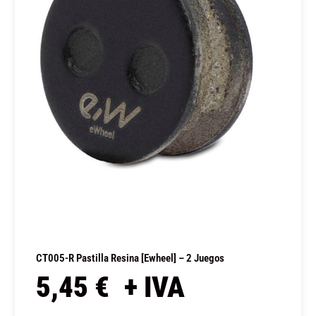
CT005-R Pastilla Resina [Ewheel] – 2 Juegos
5,45
€
+ IVA