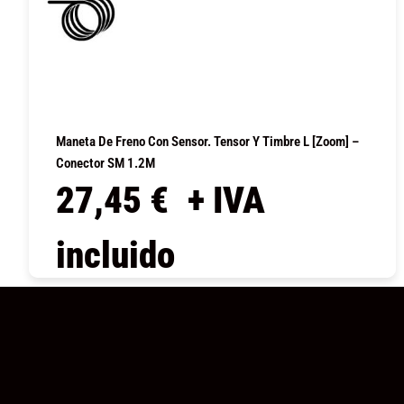
Maneta De Freno Con Sensor. Tensor Y Timbre L [Zoom] –
Conector SM 1.2M
27,45
€
+ IVA
incluido
COMPRAR