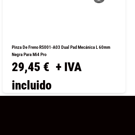
Pinza De Freno RS001-A03 Dual Pad Mecánica L 60mm
Negra Para Mi4 Pro
29,45
€
+ IVA
incluido
COMPRAR