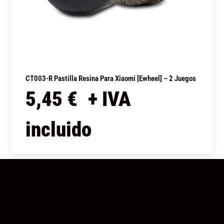
CT003-R Pastilla Resina Para Xiaomi [Ewheel] – 2 Juegos
5,45
€
+ IVA
incluido
COMPRAR