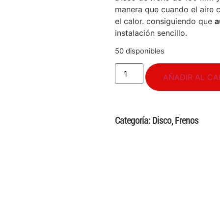
manera que cuando el aire ci
el calor. consiguiendo que
a
instalación sencillo.
50 disponibles
AÑADIR AL CA
Categoría:
Disco
,
Frenos