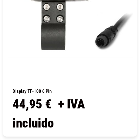
Display TF-100 6 Pin
44,95
€
+ IVA
incluido
COMPRAR