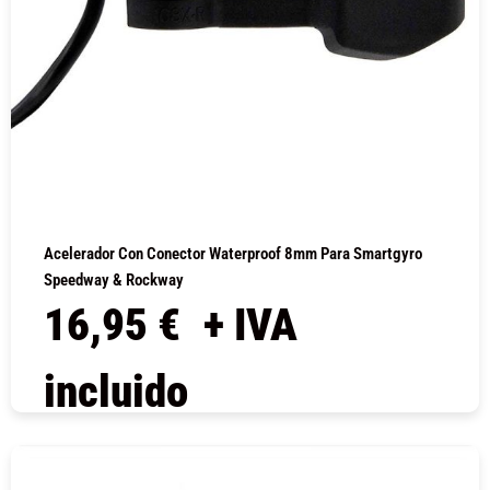
Acelerador Con Conector Waterproof 8mm Para Smartgyro
Speedway & Rockway
16,95
€
+ IVA
incluido
COMPRAR