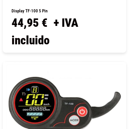
Display TF-100 5 Pin
44,95
€
+ IVA
incluido
COMPRAR