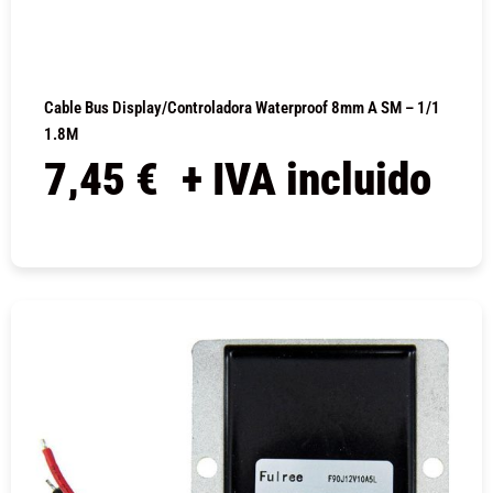
Cable Bus Display/controladora Waterproof 8mm A SM – 1/1
1.8M
7,45
€
+ IVA incluido
COMPRAR