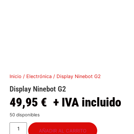
Inicio
/
Electrónica
/ Display Ninebot G2
Display Ninebot G2
49,95
€
+ IVA incluido
50 disponibles
AÑADIR AL CARRITO