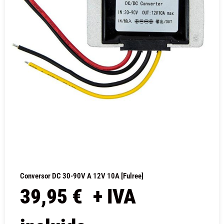
Conversor DC 30-90V A 12V 10A [Fulree]
39,95
€
+ IVA