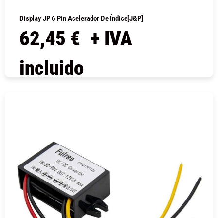
Display JP 6 Pin Acelerador De Índice[J&P]
62,45
€
+ IVA
incluido
COMPRAR