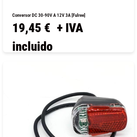
Conversor DC 30-90V A 12V 3A [Fulree]
19,45
€
+ IVA
incluido
COMPRAR