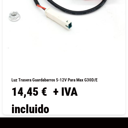
Luz Trasera Guardabarros 5-12V Para Max G30D/E
14,45
€
+ IVA
incluido
COMPRAR