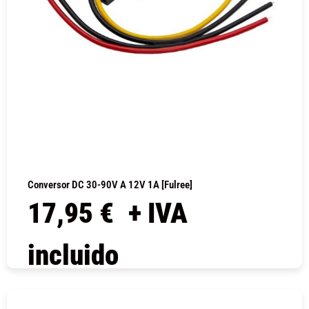
Conversor DC 30-90V A 12V 1A [Fulree]
17,95
€
+ IVA
incluido
COMPRAR