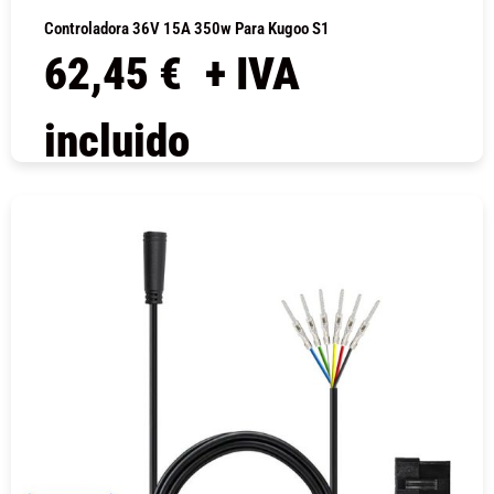
Controladora 36V 15A 350w Para Kugoo S1
62,45
€
+ IVA
incluido
COMPRAR