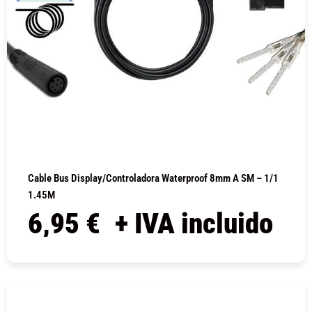
Cable Bus Display/controladora Waterproof 8mm A SM – 1/1
1.45M
6,95
€
+ IVA incluido
COMPRAR