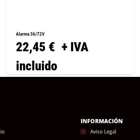
Alarma 36/72V
22,45
€
+ IVA
incluido
COMPRAR
Ú
INFORMACIÓN
cio
Aviso Legal