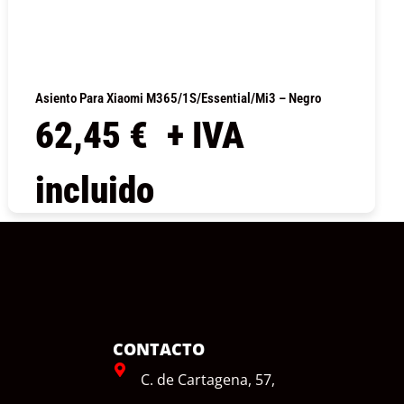
Asiento Para Xiaomi M365/1S/Essential/Mi3 – Negro
62,45
€
+ IVA
incluido
COMPRAR
CONTACTO
C. de Cartagena, 57,