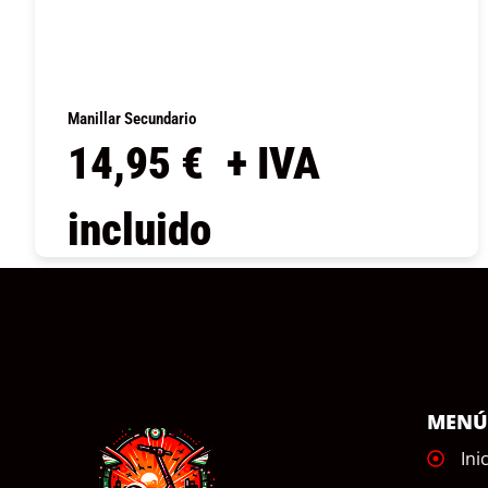
Manillar Secundario
14,95
€
+ IVA
incluido
COMPRAR
MEN
Ini