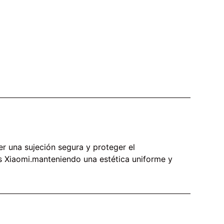
r una sujeción segura y proteger el
as Xiaomi.manteniendo una estética uniforme y