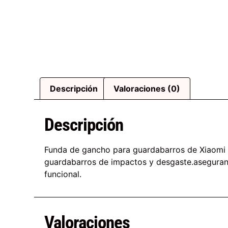
Descripción
Valoraciones (0)
Descripción
Funda de gancho para guardabarros de Xiaomi e
guardabarros de impactos y desgaste.asegurando
funcional.
Valoraciones