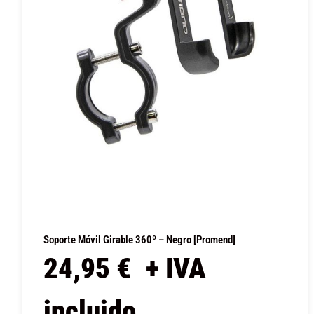
Soporte Móvil Girable 360º – Negro [Promend]
24,95
€
+ IVA
incluido