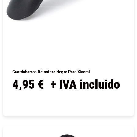
Guardabarros Delantero Negro Para Xiaomi
4,95
€
+ IVA incluido
COMPRAR