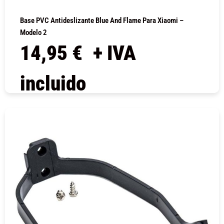
Base PVC Antideslizante Blue And Flame Para Xiaomi –
Modelo 2
14,95
€
+ IVA
incluido
COMPRAR