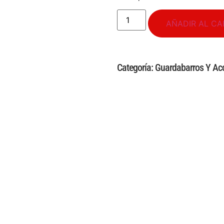
AÑADIR AL CA
Categoría:
Guardabarros Y Ac