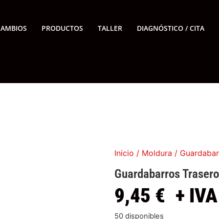
CAMBIOS
PRODUCTOS
TALLER
DIAGNÓSTICO / CITA
Inicio
/
Moldura
/ Guardabarr
Guardabarros Trasero
9,45
€
+ IVA
50 disponibles