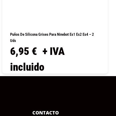
Puños De Silicona Grises Para Ninebot Es1 Es2 Es4 – 2
Uds
6,95
€
+ IVA
incluido
COMPRAR
CONTACTO