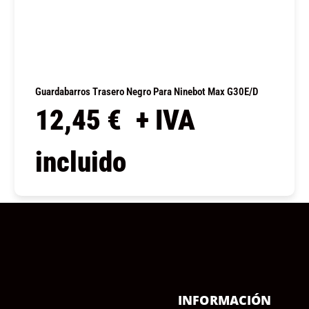
Guardabarros Trasero Negro Para Ninebot Max G30E/D
12,45
€
+ IVA
incluido
COMPRAR
Ú
INFORMACIÓN