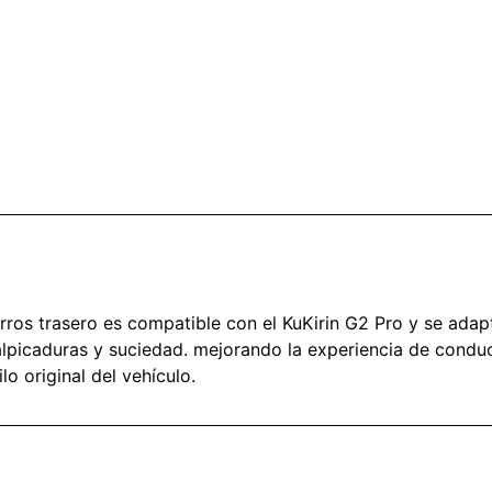
arros trasero es compatible con el KuKirin G2 Pro y se adap
salpicaduras y suciedad. mejorando la experiencia de conduc
o original del vehículo.