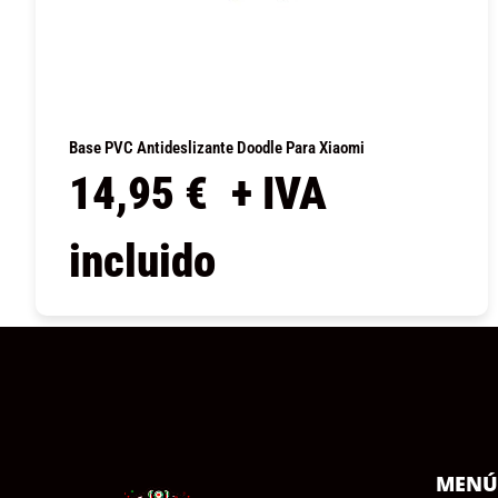
Base PVC Antideslizante Doodle Para Xiaomi
14,95
€
+ IVA
incluido
COMPRAR
MEN