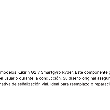
 modelos Kukirin G2 y Smartgyro Ryder. Este componente gar
l usuario durante la conducción. Su diseño original asegu
tiva de señalización vial. Ideal para reemplazo o reparac