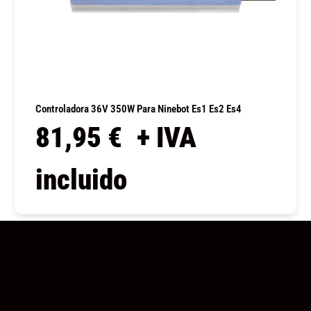
Controladora 36V 350W Para Ninebot Es1 Es2 Es4
81,95
€
+ IVA
incluido
COMPRAR