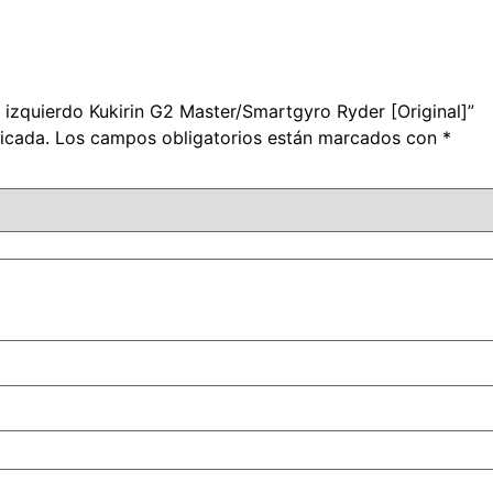
o izquierdo Kukirin G2 Master/Smartgyro Ryder [Original]”
icada.
Los campos obligatorios están marcados con
*