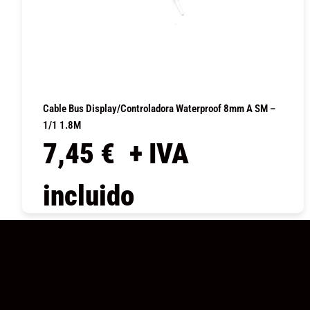
Cable Bus Display/controladora Waterproof 8mm A SM –
1/1 1.8M
7,45
€
+ IVA
incluido
COMPRAR