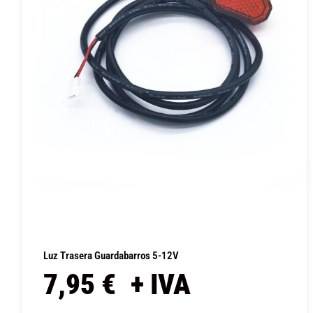
Luz Trasera Guardabarros 5-12V
7,95
€
+ IVA