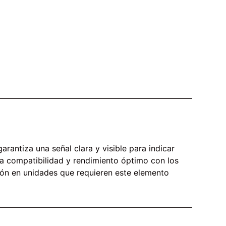
antiza una señal clara y visible para indicar
ra compatibilidad y rendimiento óptimo con los
ión en unidades que requieren este elemento