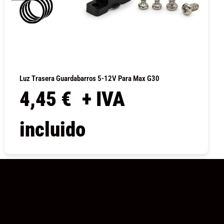
Luz Trasera Guardabarros 5-12V Para Max G30
4,45
€
+ IVA
incluido
COMPRAR