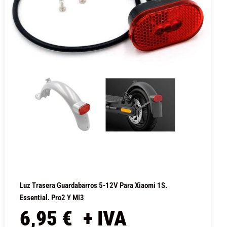
Luz Trasera Guardabarros 5-12V Para Xiaomi 1S.
Essential. Pro2 Y MI3
6,95
€
+ IVA