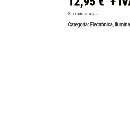
12,95
€
+ IV
Sin existencias
Categoría:
Electrónica
,
Ilumina