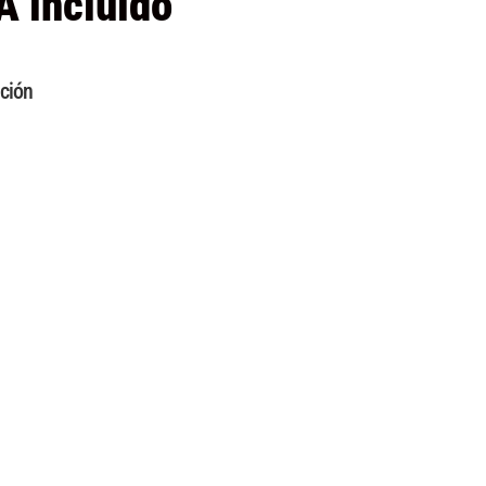
A incluido
ción