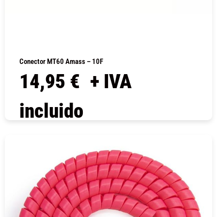
Conector MT60 Amass – 10F
14,95
€
+ IVA
incluido
COMPRAR