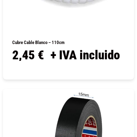
Cubre Cable Blanco – 110cm
2,45
€
+ IVA incluido
COMPRAR