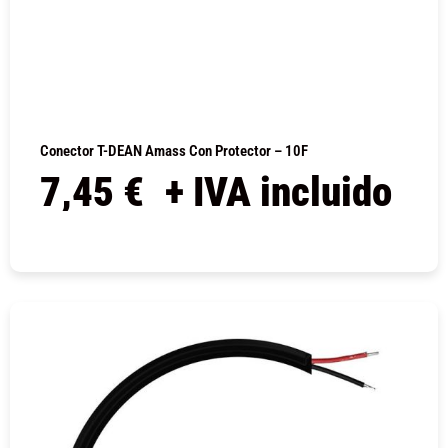
Conector T-DEAN Amass Con Protector – 10F
7,45
€
+ IVA incluido
COMPRAR