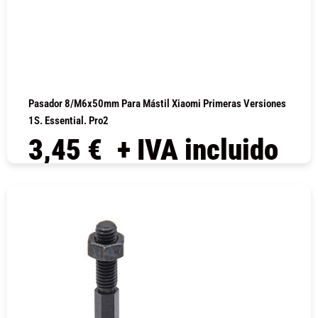
Pasador 8/M6x50mm Para Mástil Xiaomi Primeras Versiones
1S. Essential. Pro2
3,45
€
+ IVA incluido
COMPRAR