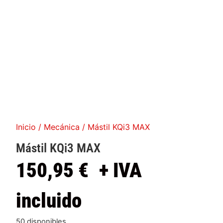
Inicio
/
Mecánica
/ Mástil KQi3 MAX
Mástil KQi3 MAX
150,95
€
+ IVA
incluido
50 disponibles