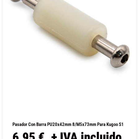
Pasador Con Barra PU20x42mm 8/M5x73mm Para Kugoo S1
6,95
€
+ IVA incluido