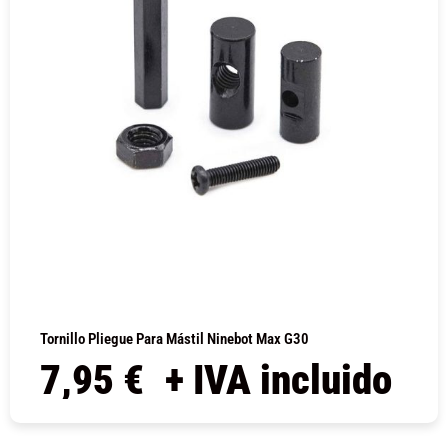
Tornillo Pliegue Para Mástil Ninebot Max G30
7,95
€
+ IVA incluido
COMPRAR