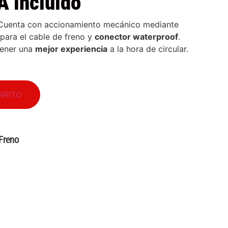
A incluido
 Cuenta con accionamiento mecánico mediante
para el cable de freno y
conector waterproof
.
 tener una
mejor experiencia
a la hora de circular.
RRITO
Freno