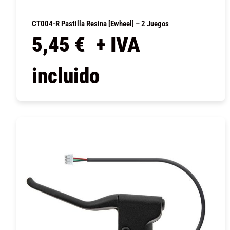
CT004-R Pastilla Resina [Ewheel] – 2 Juegos
5,45
€
+ IVA
incluido
COMPRAR