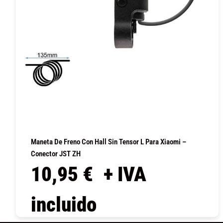
Maneta De Freno Con Hall Sin Tensor L Para Xiaomi –
Conector JST ZH
10,95
€
+ IVA
incluido