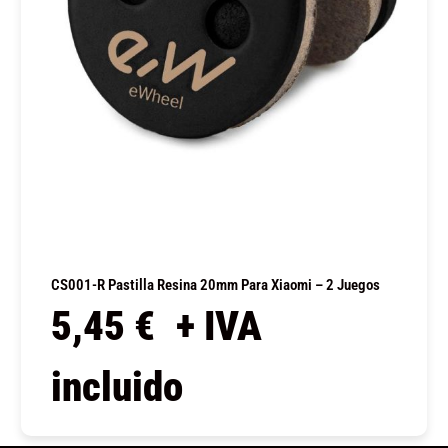
CS001-R Pastilla Resina 20mm Para Xiaomi – 2 Juegos
5,45
€
+ IVA
incluido
COMPRAR