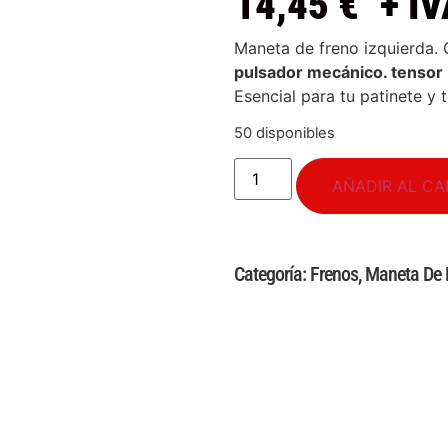
14,45
€
+ IV
Maneta de freno izquierda.
pulsador mecánico. tensor
Esencial para tu patinete y
50 disponibles
AÑADIR AL CA
Categoría:
Frenos
,
Maneta De 