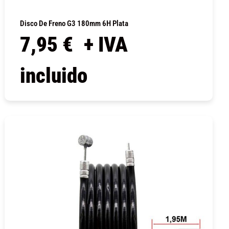
Disco De Freno G3 180mm 6H Plata
7,95
€
+ IVA
incluido
COMPRAR