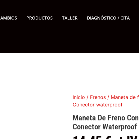
CAMBIOS
PRODUCTOS
TALLER
DIAGNÓSTICO / CITA
Inicio
/
Frenos
/ Maneta de f
Conector waterproof
Maneta De Freno Con
Conector Waterproof