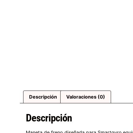
Descripción
Valoraciones (0)
Descripción
Maneta de freno diseñada para Smartgyro.equip