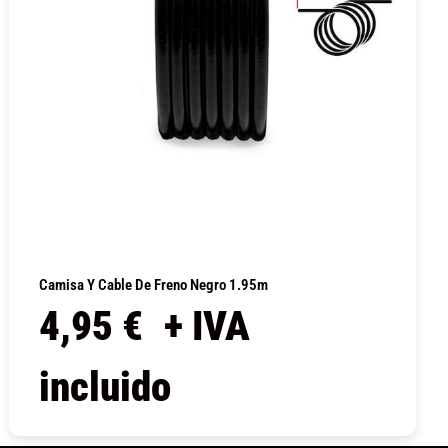
Camisa Y Cable De Freno Negro 1.95m
4,95
€
+ IVA
incluido
COMPRAR