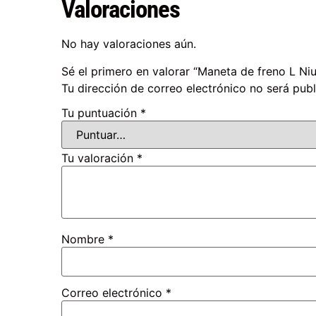
Valoraciones
No hay valoraciones aún.
Sé el primero en valorar “Maneta de freno L Niu
Tu dirección de correo electrónico no será publ
Tu puntuación
*
Tu valoración
*
Nombre
*
Correo electrónico
*