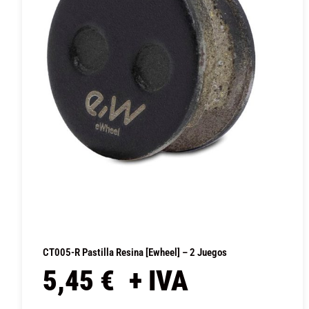
CT005-R Pastilla Resina [Ewheel] – 2 Juegos
5,45
€
+ IVA