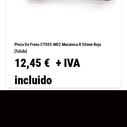
Pinza De Freno CT005-M02 Mecánica R 50mm Roja
[Tolids]
12,45
€
+ IVA
incluido
COMPRAR