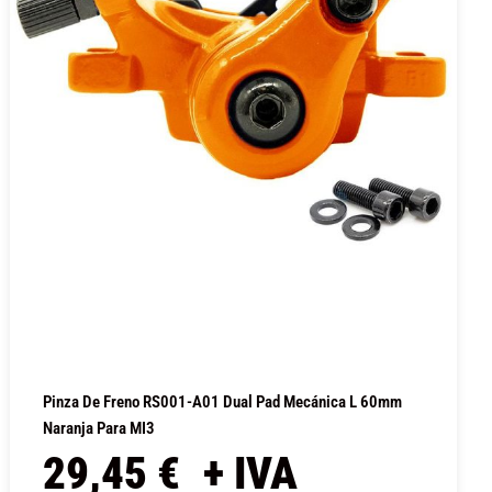
Pinza De Freno RS001-A01 Dual Pad Mecánica L 60mm
Naranja Para MI3
29,45
€
+ IVA