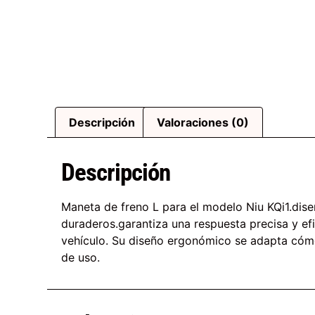
Descripción
Valoraciones (0)
Descripción
Maneta de freno L para el modelo Niu KQi1.dis
duraderos.garantiza una respuesta precisa y efi
vehículo. Su diseño ergonómico se adapta cómod
de uso.