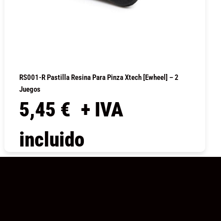
RS001-R Pastilla Resina Para Pinza Xtech [Ewheel] – 2
Juegos
5,45
€
+ IVA
incluido
COMPRAR