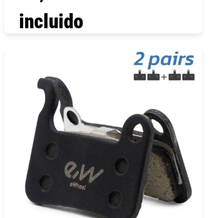
incluido
COMPRAR