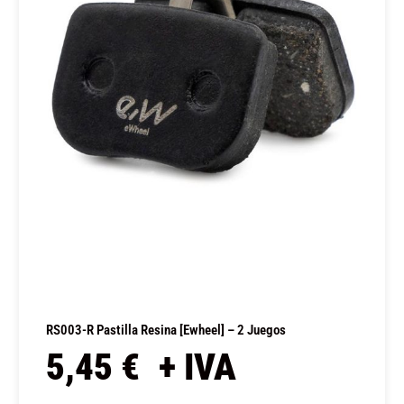
RS003-R Pastilla Resina [Ewheel] – 2 Juegos
5,45
€
+ IVA