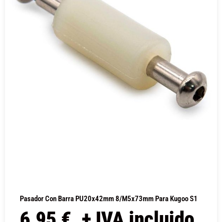
Pasador Con Barra PU20x42mm 8/M5x73mm Para Kugoo S1
6,95
€
+ IVA incluido