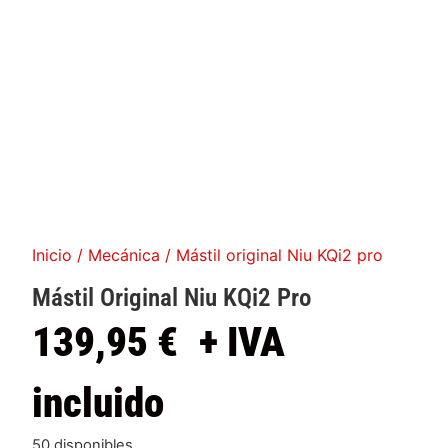
Inicio
/
Mecánica
/ Mástil original Niu KQi2 pro
Mástil Original Niu KQi2 Pro
139,95
€
+ IVA
incluido
50 disponibles