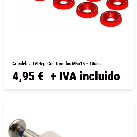
Arandela JDM Roja Con Tornillos M6x16 – 10uds
4,95
€
+ IVA incluido
COMPRAR