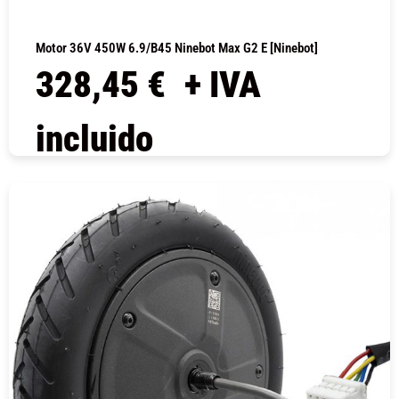
Motor 36V 450W 6.9/B45 Ninebot Max G2 E [Ninebot]
328,45
€
+ IVA
incluido
COMPRAR