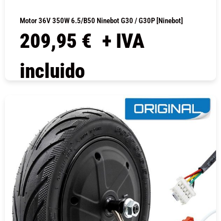
Motor 36V 350W 6.5/B50 Ninebot G30 / G30P [Ninebot]
209,95
€
+ IVA
incluido
COMPRAR