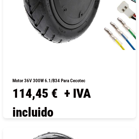
Motor 36V 300W 6.1/B34 Para Cecotec
114,45
€
+ IVA
incluido
COMPRAR