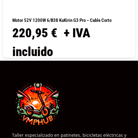
Motor 52V 1200W 6/B38 KuKirin G3 Pro – Cable Corto
220,95
€
+ IVA
incluido
COMPRAR
Taller especializado en patinetes, bicicletas eléctricas y