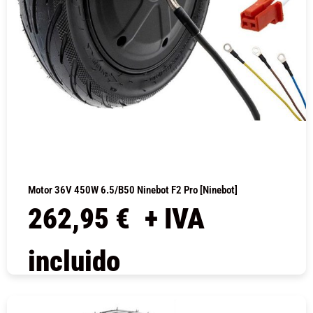
Motor 36V 450W 6.5/B50 Ninebot F2 Pro [Ninebot]
262,95
€
+ IVA
incluido
COMPRAR