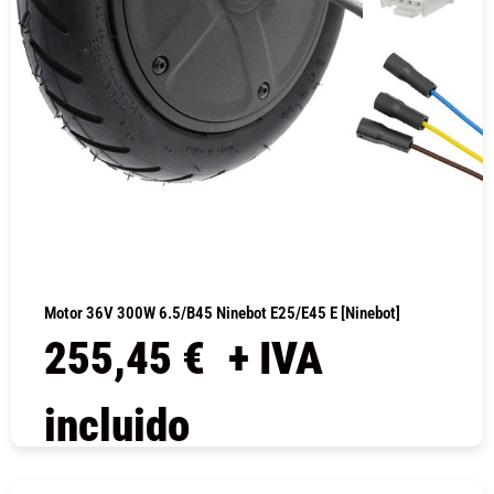
Motor 36V 300W 6.5/B45 Ninebot E25/E45 E [Ninebot]
255,45
€
+ IVA
incluido
COMPRAR