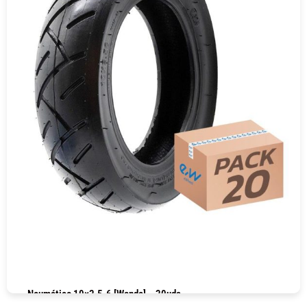
Neumático 10×2.5-6 [Wanda] – 20uds