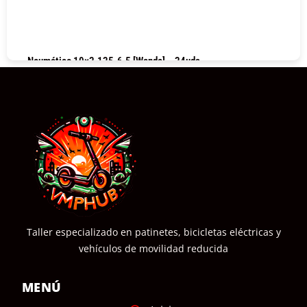
Neumático 10×2.125-6.5 [Wanda] – 24uds
COMPRAR
Taller especializado en patinetes, bicicletas eléctricas y
vehículos de movilidad reducida
MENÚ