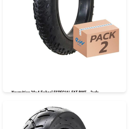
Neumático 20×4 Ewheel ESPECIAL FAT-BIKE – 2uds
COMPRAR