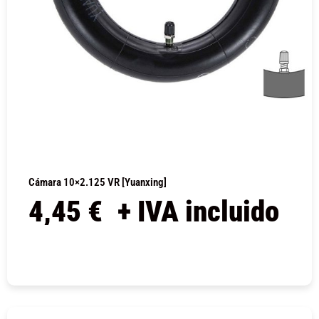
Cámara 10×2.125 VR [Yuanxing]
4,45
€
+ IVA incluido
COMPRAR