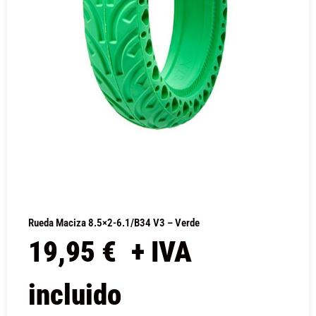
Rueda Maciza 8.5×2-6.1/B34 V3 – Verde
19,95
€
+ IVA
incluido