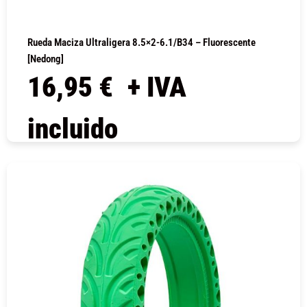
Rueda Maciza Ultraligera 8.5×2-6.1/B34 – Fluorescente
[Nedong]
16,95
€
+ IVA
incluido
COMPRAR