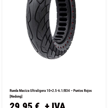
Rueda Maciza Ultraligera 10×2.5-6.1/B34 – Puntos Rojos
[Nedong]
29,95
€
+ IVA