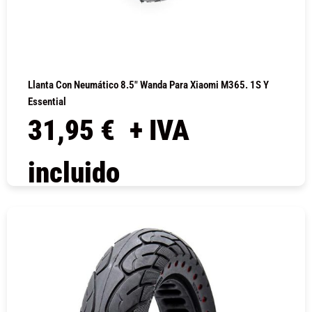
Llanta Con Neumático 8.5″ Wanda Para Xiaomi M365. 1S Y
Essential
31,95
€
+ IVA
incluido
COMPRAR