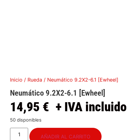
Inicio
/
Rueda
/ Neumático 9.2X2-6.1 [Ewheel]
Neumático 9.2X2-6.1 [Ewheel]
14,95
€
+ IVA incluido
50 disponibles
AÑADIR AL CARRITO