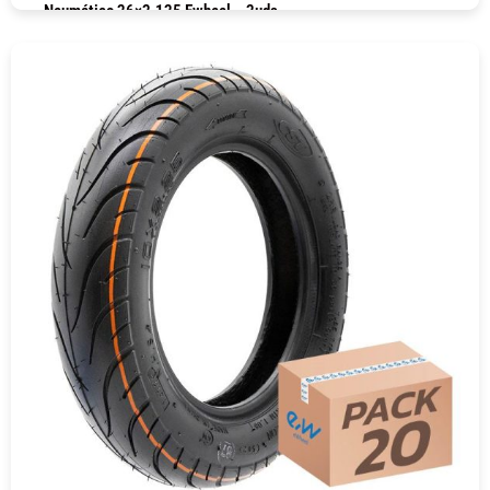
Neumático 26×2.125 Ewheel – 2uds
COMPRAR