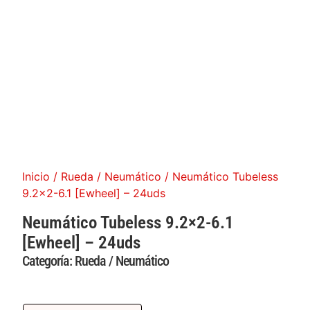
Inicio
/
Rueda / Neumático
/ Neumático Tubeless
9.2×2-6.1 [Ewheel] – 24uds
Neumático Tubeless 9.2×2-6.1
[Ewheel] – 24uds
Categoría:
Rueda / Neumático