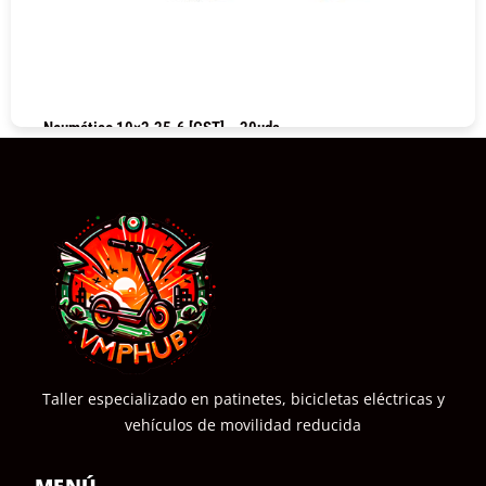
Neumático 10×2.25-6 [CST] – 20uds
COMPRAR
Taller especializado en patinetes, bicicletas eléctricas y
vehículos de movilidad reducida