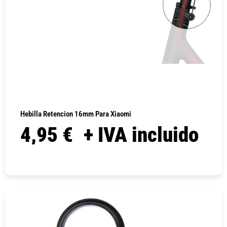
Hebilla Retencion 16mm Para Xiaomi
4,95
€
+ IVA incluido
COMPRAR