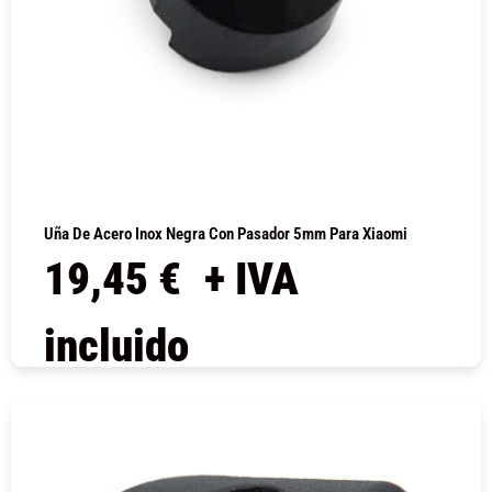
Uña De Acero Inox Negra Con Pasador 5mm Para Xiaomi
19,45
€
+ IVA
incluido
COMPRAR