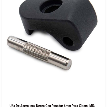
Uña De Acero Inox Negra Con Pasador 6mm Para Xiaomi Mi3