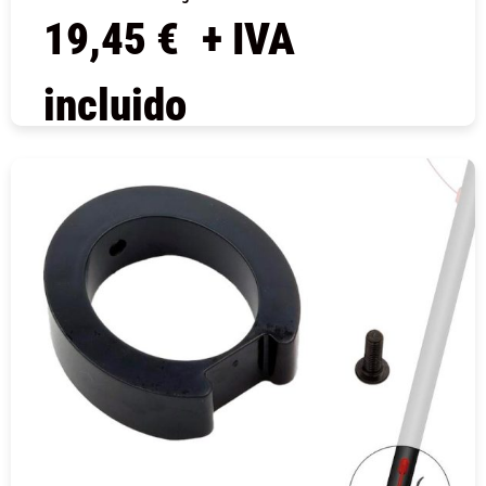
19,45
€
+ IVA
incluido
COMPRAR