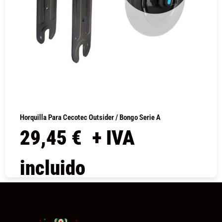
Horquilla Para Cecotec Outsider / Bongo Serie A
29,45
€
+ IVA
incluido
COMPRAR