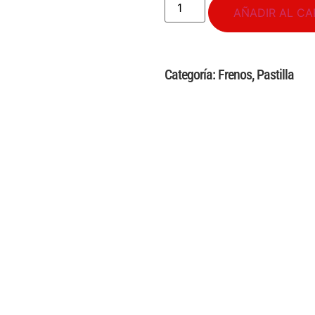
AÑADIR AL CA
Categoría:
Frenos
,
Pastilla