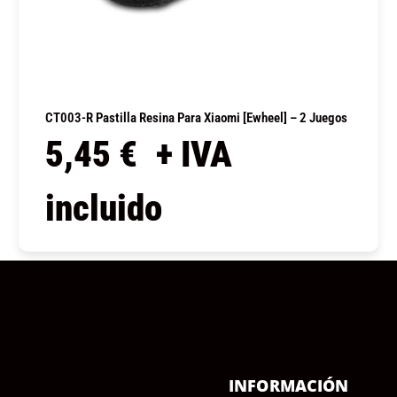
CT003-R Pastilla Resina Para Xiaomi [Ewheel] – 2 Juegos
5,45
€
+ IVA
incluido
COMPRAR
Ú
INFORMACIÓN