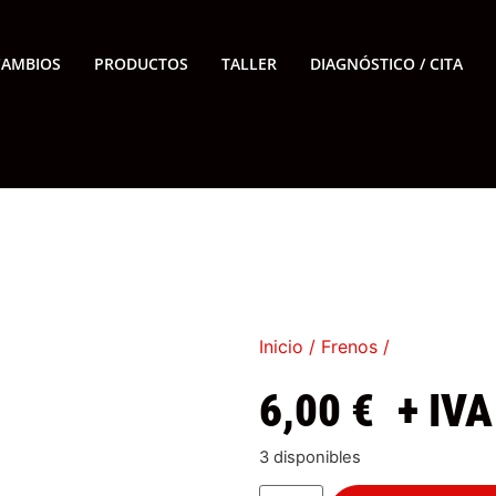
CAMBIOS
PRODUCTOS
TALLER
DIAGNÓSTICO / CITA
Inicio
/
Frenos
/
6,00
€
+ IVA
3 disponibles